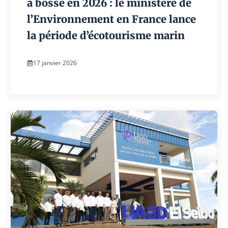
à bosse en 2026 : le ministère de
l’Environnement en France lance
la période d’écotourisme marin
17 janvier 2026