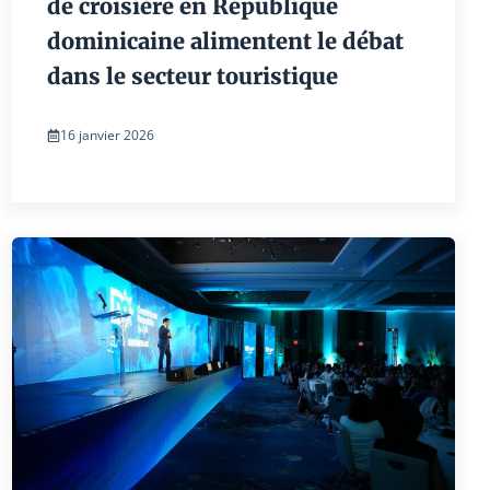
de croisière en République
dominicaine alimentent le débat
dans le secteur touristique
16 janvier 2026