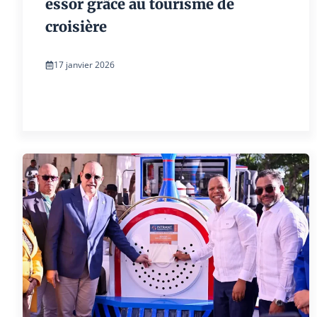
essor grâce au tourisme de
croisière
17 janvier 2026