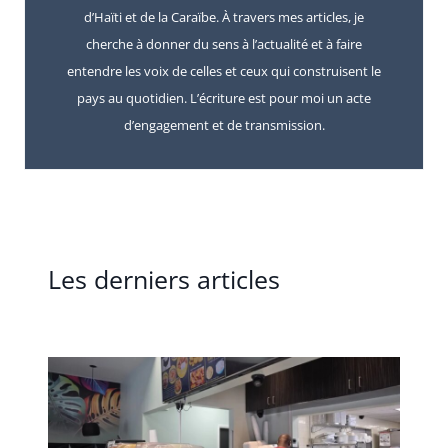
d’Haïti et de la Caraïbe. À travers mes articles, je
cherche à donner du sens à l’actualité et à faire
entendre les voix de celles et ceux qui construisent le
pays au quotidien. L’écriture est pour moi un acte
d’engagement et de transmission.
Les derniers articles