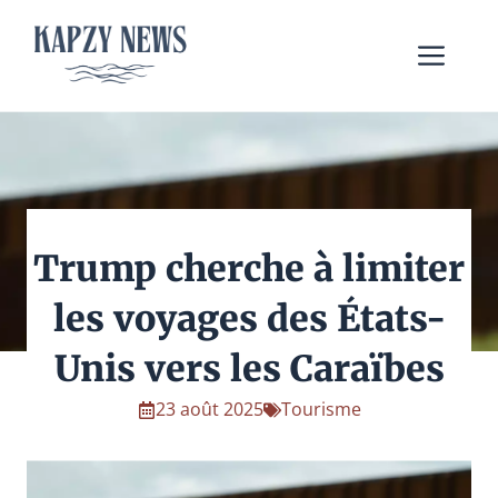
Aller
au
Me
contenu
Trump cherche à limiter
les voyages des États-
Unis vers les Caraïbes
23 août 2025
Tourisme