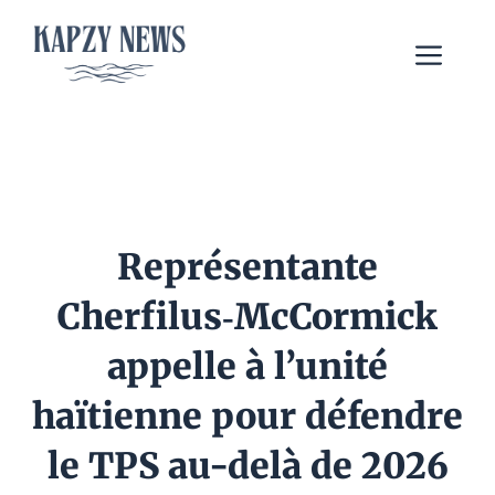
Aller
au
Me
contenu
Représentante
Cherfilus‑McCormick
appelle à l’unité
haïtienne pour défendre
le TPS au-delà de 2026