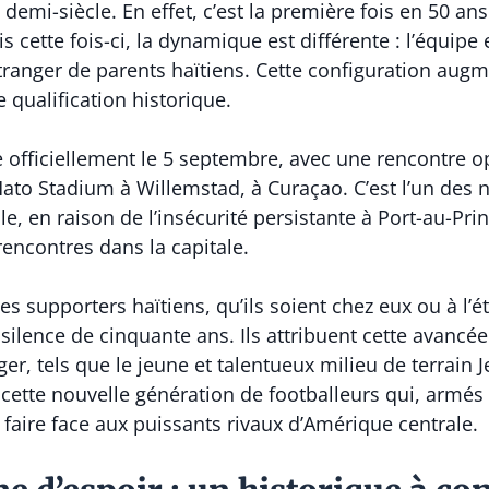
emi-siècle. En effet, c’est la première fois en 50 an
is cette fois-ci, la dynamique est différente : l’équi
étranger de parents haïtiens. Cette configuration au
e qualification historique.
 officiellement le 5 septembre, avec une rencontre o
 Hato Stadium à Willemstad, à Curaçao. C’est l’un des 
 en raison de l’insécurité persistante à Port-au-Prin
rencontres dans la capitale.
 les supporters haïtiens, qu’ils soient chez eux ou à l
silence de cinquante ans. Ils attribuent cette avancé
ger, tels que le jeune et talentueux milieu de terrain 
e cette nouvelle génération de footballeurs qui, armés 
 faire face aux puissants rivaux d’Amérique centrale.