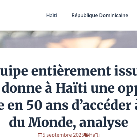
Haïti
République Dominicaine
uipe entièrement issu
 donne à Haïti une op
e en 50 ans d’accéder 
du Monde, analyse
5 septembre 2025
Haïti