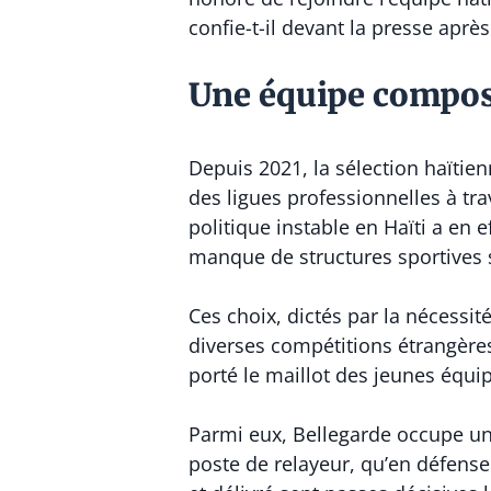
confie-t-il devant la presse aprè
Une équipe composé
Depuis 2021, la sélection haïtie
des ligues professionnelles à t
politique instable en Haïti a en e
manque de structures sportives s
Ces choix, dictés par la nécessité
diverses compétitions étrangère
porté le maillot des jeunes équip
Parmi eux, Bellegarde occupe une 
poste de relayeur, qu’en défense