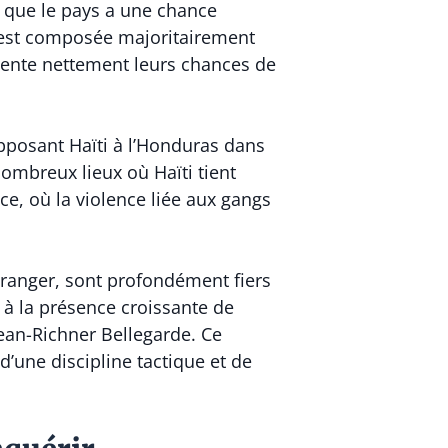
s que le pays a une chance
pe est composée majoritairement
gmente nettement leurs chances de
pposant Haïti à l’Honduras dans
nombreux lieux où Haïti tient
ce, où la violence liée aux gangs
’étranger, sont profondément fiers
e à la présence croissante de
Jean-Richner Bellegarde. Ce
d’une discipline tactique et de