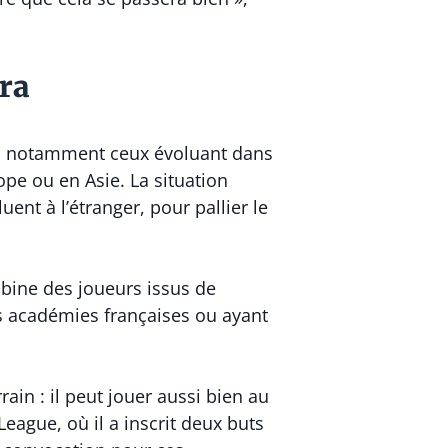
ora
ora, notamment ceux évoluant dans
pe ou en Asie. La situation
uent à l’étranger, pour pallier le
ombine des joueurs issus de
s académies françaises ou ayant
ain : il peut jouer aussi bien au
ague, où il a inscrit deux buts