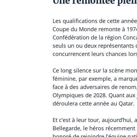
Une remontée plein
Les qualifications de cette année 
Coupe du Monde remonte à 1974, l
Confédération de la région Conc
seuls un ou deux représentants de
concurrencent leurs chances lor
Ce long silence sur la scène mon
féminine, par exemple, a marqué
face à des adversaires de renom,
Olympiques de 2028. Quant aux je
déroulera cette année au Qatar.
Et c’est à leur tour, aujourd’hui
Bellegarde, le héros récemment r
honoré de rejoindre l’équipe nati