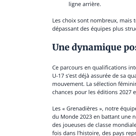
ligne arrière.
Les choix sont nombreux, mais to
dépassant des équipes plus struc
Une dynamique posit
Ce parcours en qualifications int
U-17 s’est déjà assurée de sa qu
mouvement. La sélection fémini
chances pour les éditions 2027 et
Les « Grenadières », notre équi
du Monde 2023 en battant une nat
des joueuses de classe mondiale
fois dans l’histoire, des pays r