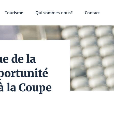
Tourisme
Qui sommes-nous?
Contact
e de la
portunité
à la Coupe