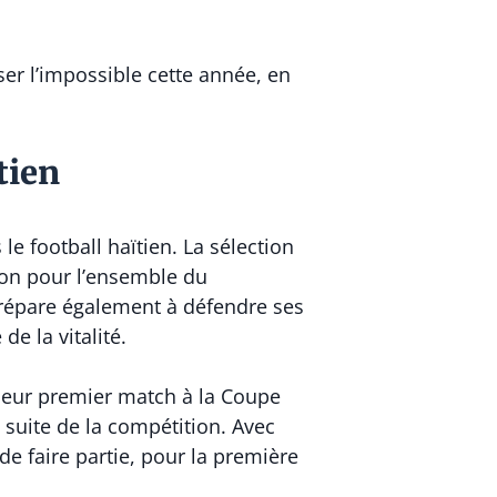
er l’impossible cette année, en
tien
le football haïtien. La sélection
 ton pour l’ensemble du
répare également à défendre ses
e la vitalité.
 leur premier match à la Coupe
 suite de la compétition. Avec
 faire partie, pour la première