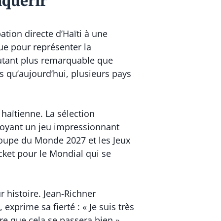
nquérir
pation directe d’Haïti à une
ue pour représenter la
autant plus remarquable que
s qu’aujourd’hui, plusieurs pays
haïtienne. La sélection
loyant un jeu impressionnant
Coupe du Monde 2027 et les Jeux
cket pour le Mondial qui se
r histoire. Jean-Richner
prime sa fierté : « Je suis très
ère que cela se passera bien »,