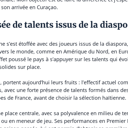
s son arrivée en Curaçao.
e de talents issus de la diasp
nne s’est étoffée avec des joueurs issus de la diasp
ravers le monde, comme en Amérique du Nord, en Euro
ffet poussé le pays à s’appuyer sur les talents qui évol
olides sur place.
, portent aujourd’hui leurs fruits : l’effectif actuel c
s, avec une forte présence de talents formés dans de
es de France, avant de choisir la sélection haïtienne.
place centrale, avec sa polyvalence en milieu de terr
 ou en meneur de jeu. Ses performances en Premier Le