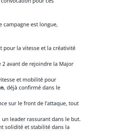
e convocation pour ces
tte campagne est longue,
 pour la vitesse et la créativité
 2 avant de rejoindre la Major
itesse et mobilité pour
on
, déjà confirmé dans le
e sur le front de l’attaque, tout
 un leader rassurant dans le but.
solidité et stabilité dans la