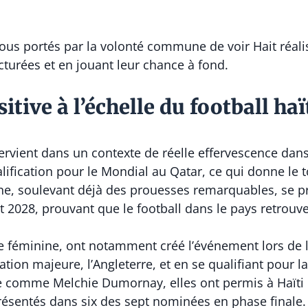
us portés par la volonté commune de voir Hait réalis
turées et en jouant leur chance à fond.
ive à l’échelle du football haï
ervient dans un contexte de réelle effervescence dans 
alification pour le Mondial au Qatar, ce qui donne le
ne, soulevant déjà des prouesses remarquables, se p
 2028, prouvant que le football dans le pays retrouve d
pe féminine, ont notamment créé l’événement lors de
ion majeure, l’Angleterre, et en se qualifiant pour la
 comme Melchie Dumornay, elles ont permis à Haïti de
eprésentés dans six des sept nominées en phase finale.