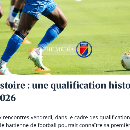
stoire : une qualification hist
2026
ix rencontres vendredi, dans le cadre des qualificati
e haïtienne de football pourrait connaître sa première