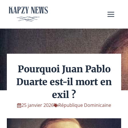
Aller
au
Me
contenu
Pourquoi Juan Pablo
Duarte est-il mort en
exil ?
25 janvier 2026
République Dominicaine