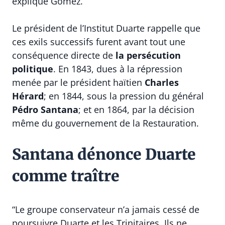
explique Gómez.
Le président de l’Institut Duarte rappelle que
ces exils successifs furent avant tout une
conséquence directe de
la persécution
politique
. En 1843, dues à la répression
menée par le président haïtien
Charles
Hérard
; en 1844, sous la pression du général
Pédro Santana
; et en 1864, par la décision
même du gouvernement de la Restauration.
Santana dénonce Duarte
comme traître
“Le groupe conservateur n’a jamais cessé de
poursuivre Duarte et les Trinitaires. Ils ne