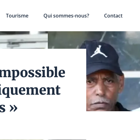
Tourisme
Qui sommes-nous?
Contact
 impossible
fiquement
s »