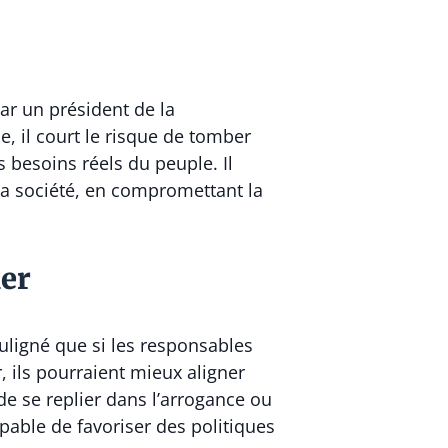
ar un président de la
e, il court le risque de tomber
 besoins réels du peuple. Il
et la société, en compromettant la
er
uligné que si les responsables
, ils pourraient mieux aligner
 de se replier dans l’arrogance ou
apable de favoriser des politiques