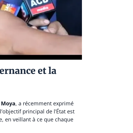
ernance et la
o Moya
, a récemment exprimé
bjectif principal de l’État est
e, en veillant à ce que chaque