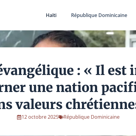
Haïti
République Dominicaine
vangélique : « Il est
rner une nation paci
ns valeurs chrétienne
12 octobre 2025
République Dominicaine