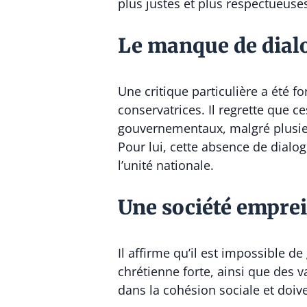
plus justes et plus respectueus
Le manque de dialo
Une critique particulière a été 
conservatrices. Il regrette que c
gouvernementaux, malgré plusieu
Pour lui, cette absence de dialo
l’unité nationale.
Une société emprei
Il affirme qu’il est impossible d
chrétienne forte, ainsi que des v
dans la cohésion sociale et doiv