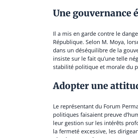
Une gouvernance éq
Il a mis en garde contre le dang
République. Selon M. Moya, lorsqu
dans un déséquilibre de la gouve
insiste sur le fait qu’une telle n
stabilité politique et morale du 
Adopter une attit
Le représentant du Forum Perman
politiques faisaient preuve d’hum
leur gestion sur les intérêts pro
la fermeté excessive, les dirigea