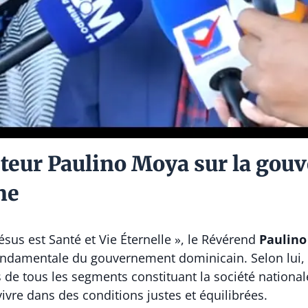
teur Paulino Moya sur la gouv
ne
Jésus est Santé et Vie Éternelle », le Révérend
Paulin
ndamentale du gouvernement dominicain. Selon lui, l’o
s de tous les segments constituant la société national
ivre dans des conditions justes et équilibrées.