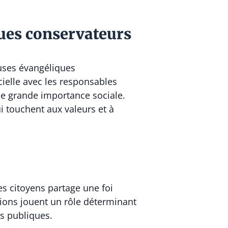
ques conservateurs
euses évangéliques
cielle avec les responsables
e grande importance sociale.
i touchent aux valeurs et à
es citoyens partage une foi
ctions jouent un rôle déterminant
es publiques.