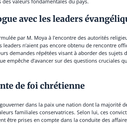
es des valeurs fondamentales du pays.
gue avec les leaders évangéli
formulée par M. Moya à l’encontre des autorités religi
es leaders n’aient pas encore obtenu de rencontre offi
rs demandes répétées visant à aborder des sujets d
gue empêche d’avancer sur des questions cruciales qu
nte de foi chrétienne
e gouverner dans la paix une nation dont la majorité d
aleurs familiales conservatrices. Selon lui, ces convi
ent être prises en compte dans la conduite des affair