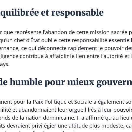
uilibrée et responsable
er que représente l’abandon de cette mission sacrée p
’un chef d’État oublie cette responsabilité essentiell
rnance, ce qui déconnecte rapidement le pouvoir des
égligence contribue à affaiblir le lien entre l’autorité 
pays.
ude humble pour mieux gouvern
ent pour la Paix Politique et Sociale a également so
ilité et abandonnaient leur orgueil liés à leur pouvoir
fonds de la nation dominicaine. Il a affirmé qu’au lieu
nts devraient privilégier une attitude plus modeste, c