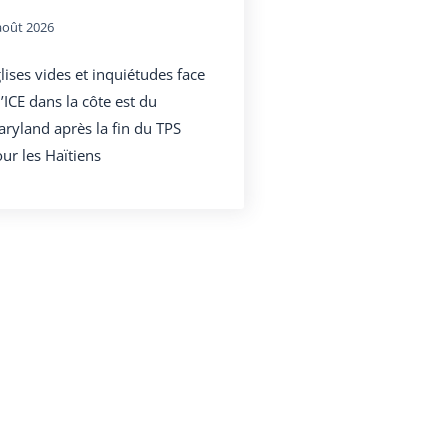
août 2026
lises vides et inquiétudes face
l’ICE dans la côte est du
ryland après la fin du TPS
ur les Haïtiens