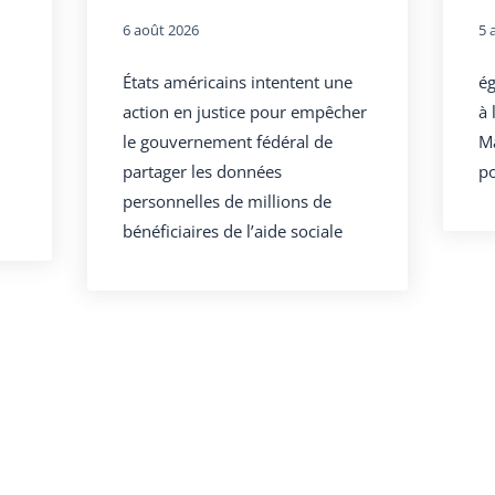
6 août 2026
5 
États américains intentent une
ég
action en justice pour empêcher
à 
le gouvernement fédéral de
Ma
partager les données
po
personnelles de millions de
bénéficiaires de l’aide sociale