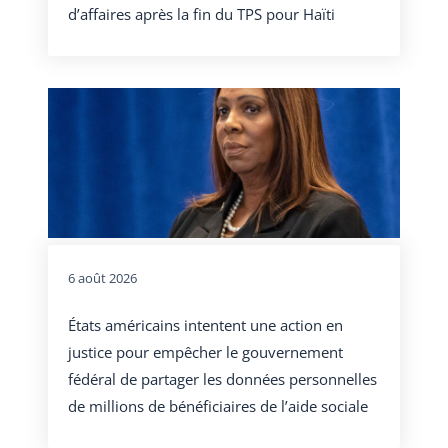
d’affaires après la fin du TPS pour Haïti
6 août 2026
États américains intentent une action en
justice pour empêcher le gouvernement
fédéral de partager les données personnelles
de millions de bénéficiaires de l’aide sociale