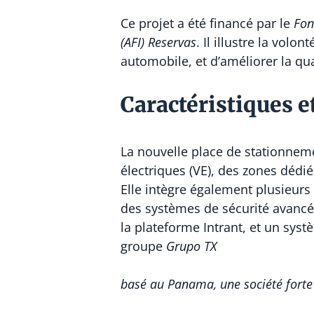
Ce projet a été financé par le
Fon
(AFI) Reservas
. Il illustre la vol
automobile, et d’améliorer la qua
Caractéristiques e
La nouvelle place de stationneme
électriques (VE), des zones dédi
Elle intègre également plusieurs 
des systèmes de sécurité avancés
la plateforme Intrant, et un sys
groupe
Grupo TX
basé au Panama, une société forte 