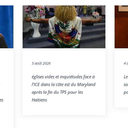
5 août 2026
4 
églises vides et inquiétudes face à
Le
l’ICE dans la côte est du Maryland
so
après la fin du TPS pour les
pa
es
Haïtiens