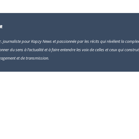
UR
ur, journaliste pour Kapzy News et passionnée par les récits qui révèlent la complex
onner du sens à l’actualité et à faire entendre les voix de celles et ceux qui construi
gagement et de transmission.