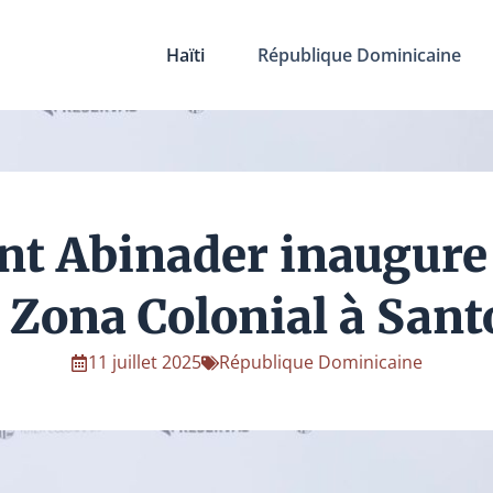
Haïti
République Dominicaine
nt Abinader inaugure
a Zona Colonial à Sa
11 juillet 2025
République Dominicaine