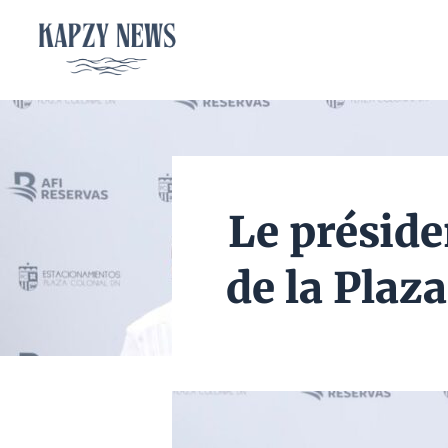
Aller
au
contenu
Le préside
de la Plaz