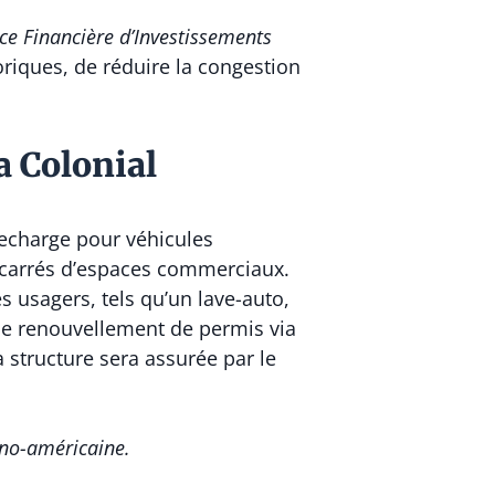
ce Financière d’Investissements
oriques, de réduire la congestion
a Colonial
recharge pour véhicules
s carrés d’espaces commerciaux.
s usagers, tels qu’un lave-auto,
 de renouvellement de permis via
 structure sera assurée par le
ino-américaine.