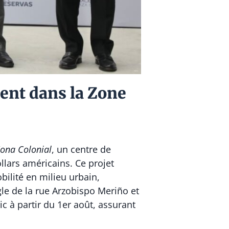
ment dans la Zone
Zona Colonial
, un centre de
llars américains. Ce projet
bilité en milieu urbain,
gle de la rue Arzobispo Meriño et
ic à partir du 1er août, assurant