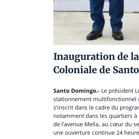
Inauguration de l
Coloniale de San
Santo Domingo.-
Le président L
stationnement multifonctionnel c
s’inscrit dans le cadre du prog
notamment dans les quartiers à f
de l’avenue Mella, au cœur du sec
une ouverture continue 24 heures