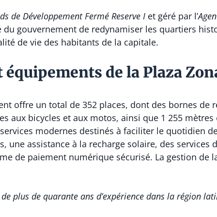
ds de Développement Fermé Reserve I
et géré par l’
Agen
onté du gouvernement de redynamiser les quartiers hist
lité de vie des habitants de la capitale.
t équipements de la Plaza Zon
nt offre un total de 352 places, dont des bornes de 
ées aux bicycles et aux motos, ainsi que 1 255 mètre
services modernes destinés à faciliter le quotidien de
, une assistance à la recharge solaire, des services
tème de paiement numérique sécurisé. La gestion de la
de plus de quarante ans d’expérience dans la région lat