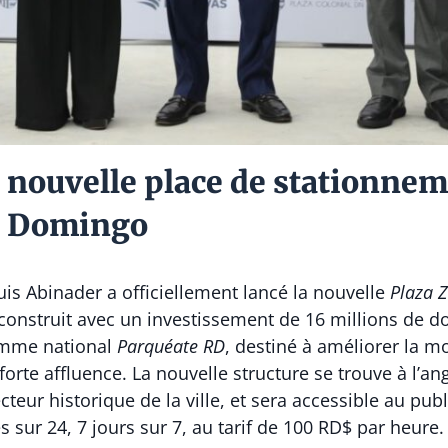
a nouvelle place de stationne
to Domingo
uis Abinader a officiellement lancé la nouvelle
Plaza 
onstruit avec un investissement de 16 millions de do
ramme national
Parquéate RD
, destiné à améliorer la mo
orte affluence. La nouvelle structure se trouve à l’an
teur historique de la ville, et sera accessible au publ
 sur 24, 7 jours sur 7, au tarif de 100 RD$ par heure.