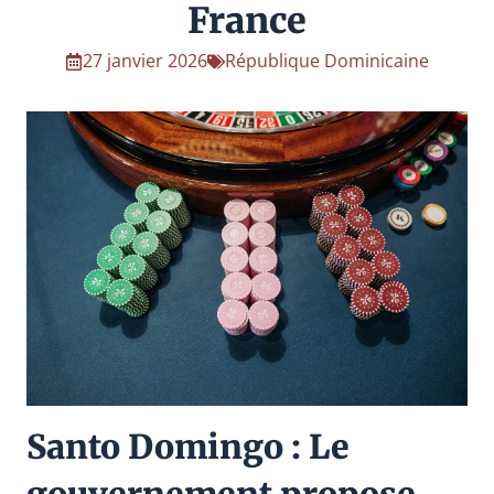
France
27 janvier 2026
République Dominicaine
Santo Domingo : Le