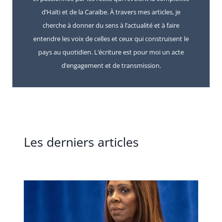
d’Haïti et de la Caraïbe. À travers mes articles, je
cherche à donner du sens à l’actualité et à faire
entendre les voix de celles et ceux qui construisent le
pays au quotidien. L’écriture est pour moi un acte
d’engagement et de transmission.
Les derniers articles