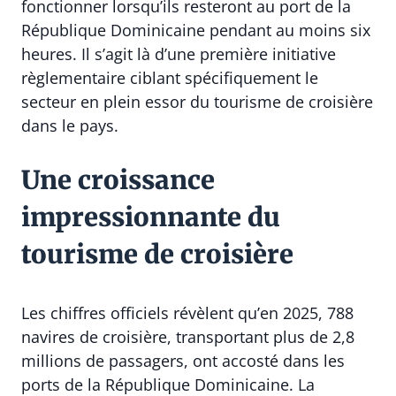
fonctionner lorsqu’ils resteront au port de la
République Dominicaine pendant au moins six
heures. Il s’agit là d’une première initiative
règlementaire ciblant spécifiquement le
secteur en plein essor du tourisme de croisière
dans le pays.
Une croissance
impressionnante du
tourisme de croisière
Les chiffres officiels révèlent qu’en 2025, 788
navires de croisière, transportant plus de 2,8
millions de passagers, ont accosté dans les
ports de la République Dominicaine. La