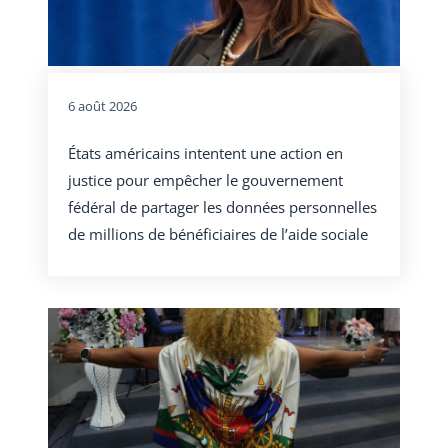
6 août 2026
États américains intentent une action en
justice pour empêcher le gouvernement
fédéral de partager les données personnelles
de millions de bénéficiaires de l’aide sociale