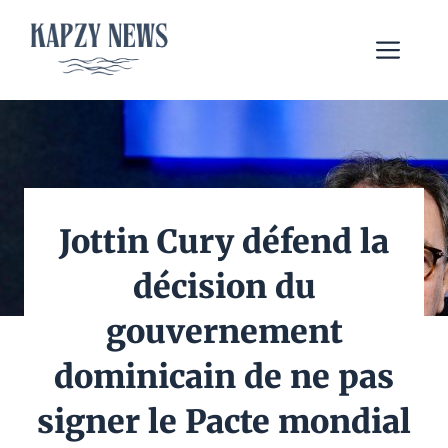
Aller
au
Me
contenu
Jottin Cury défend la
décision du
gouvernement
dominicain de ne pas
signer le Pacte mondial