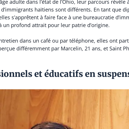
âge adulte dans l’état de l’Ohio, leur parcours révèle 
 d’immigrants haïtiens sont différents. En tant que 
 elles s’apprêtent à faire face à une bureaucratie d’i
 un profond attrait pour leur patrie d’origine.
ntretien dans un café ou par téléphone, elles ont pa
 perçue différemment par Marcelin, 21 ans, et Saint Ph
sionnels et éducatifs en suspen