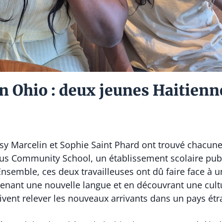
n Ohio : deux jeunes Haitienne
ilsy Marcelin et Sophie Saint Phard ont trouvé chacune
us Community School, un établissement scolaire publi
 Ensemble, ces deux travailleuses ont dû faire face à
enant une nouvelle langue et en découvrant une cultu
doivent relever les nouveaux arrivants dans un pays étr