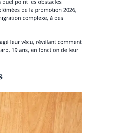
à quel point les obstacles
diplômées de la promotion 2026,
mmigration complexe, à des
rtagé leur vécu, révélant comment
ard, 19 ans, en fonction de leur
s