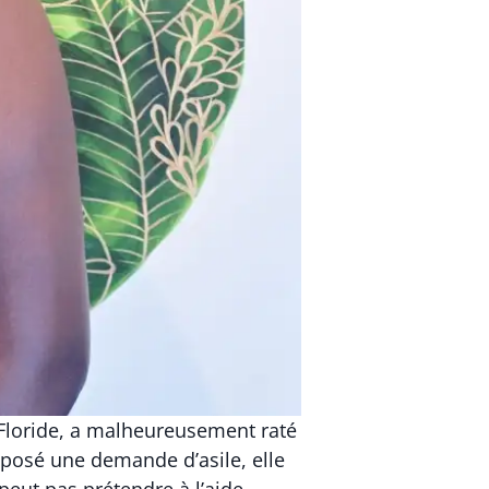
n Floride, a malheureusement raté
déposé une demande d’asile, elle
 peut pas prétendre à l’aide