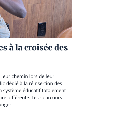
s à la croisée des
 leur chemin lors de leur
c dédié à la réinsertion des
 un système éducatif totalement
re différente. Leur parcours
anger.