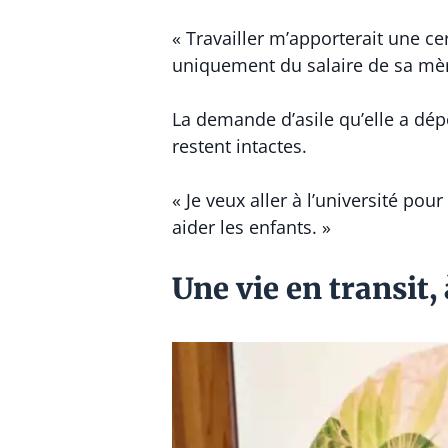
« Travailler m’apporterait une c
uniquement du salaire de sa mè
La demande d’asile qu’elle a dép
restent intactes.
« Je veux aller à l’université pou
aider les enfants. »
Une vie en transit,