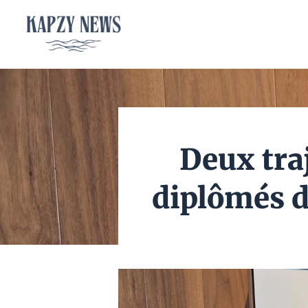
Aller
au
contenu
Deux tra
diplômés d