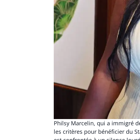
Philsy Marcelin, qui a immigré d
les critères pour bénéficier du 
est confrontée à un silence lourd