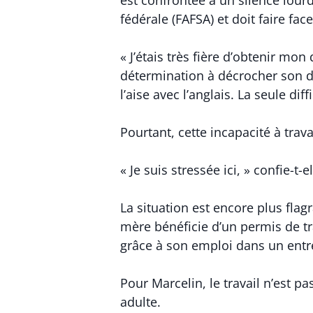
fédérale (FAFSA) et doit faire fa
« J’étais très fière d’obtenir mo
détermination à décrocher son di
l’aise avec l’anglais. La seule diff
Pourtant, cette incapacité à trava
« Je suis stressée ici, » confie-t-
La situation est encore plus flag
mère bénéficie d’un permis de tra
grâce à son emploi dans un entre
Pour Marcelin, le travail n’est 
adulte.