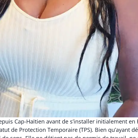
epuis Cap-Haïtien avant de s’installer initialement e
Statut de Protection Temporaire (TPS). Bien qu’ayant 
 de sens. Elle ne détient pas de permis de travail, ne