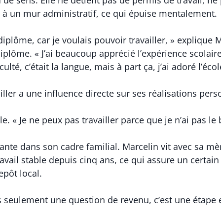
ce à un mur administratif, ce qui épuise mentalement.
n diplôme, car je voulais pouvoir travailler, » explique
plôme. « J’ai beaucoup apprécié l’expérience scolaire 
iculté, c’était la langue, mais à part ça, j’ai adoré l’écol
iller a une influence directe sur ses réalisations pers
elle. « Je ne peux pas travailler parce que je n’ai pas le
rante dans son cadre familial. Marcelin vit avec sa mè
vail stable depuis cinq ans, ce qui assure un certain 
pôt local.
pas seulement une question de revenu, c’est une étape 