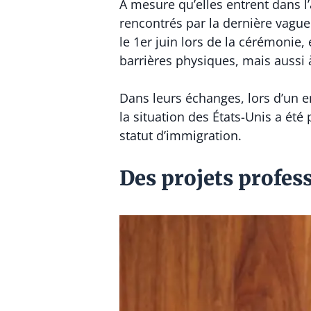
À mesure qu’elles entrent dans l’
rencontrés par la dernière vague
le 1er juin lors de la cérémonie,
barrières physiques, mais aussi à
Dans leurs échanges, lors d’un e
la situation des États-Unis a été
statut d’immigration.
Des projets profes