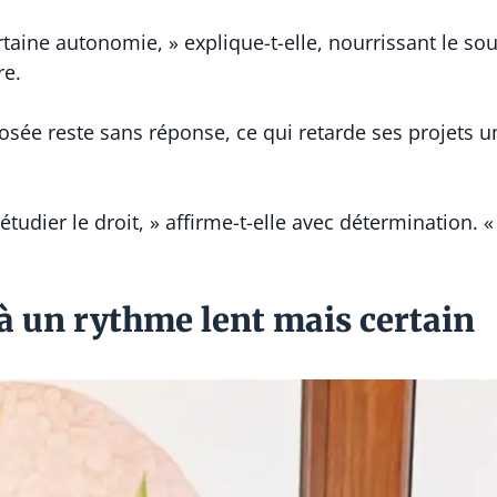
ertaine autonomie, » explique-t-elle, nourrissant le s
re.
osée reste sans réponse, ce qui retarde ses projets u
r étudier le droit, » affirme-t-elle avec détermination.
 à un rythme lent mais certain