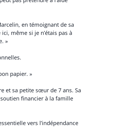
 Marcelin, en témoignant de sa
ici, même si je n’étais pas à
e. »
onnelles.
 bon papier. »
re et sa petite sœur de 7 ans. Sa
soutien financier à la famille
essentielle vers l’indépendance