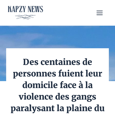
Aller
au
Me
contenu
Des centaines de
personnes fuient leur
domicile face à la
violence des gangs
paralysant la plaine du