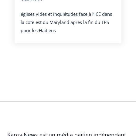
églises vides et inquiétudes face à l’ICE dans
la côte est du Maryland après la fin du TPS
pour les Haïtiens
Kapzy News est un média haïtien indépendant,