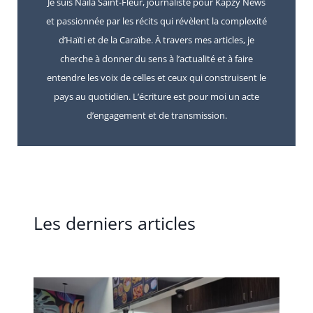
Je suis Naïla Saint-Fleur, journaliste pour Kapzy News
et passionnée par les récits qui révèlent la complexité
d’Haïti et de la Caraïbe. À travers mes articles, je
cherche à donner du sens à l’actualité et à faire
entendre les voix de celles et ceux qui construisent le
pays au quotidien. L’écriture est pour moi un acte
d’engagement et de transmission.
Les derniers articles