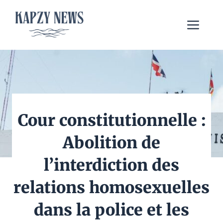
Aller
au
Me
contenu
Cour constitutionnelle :
Abolition de
l’interdiction des
relations homosexuelles
dans la police et les