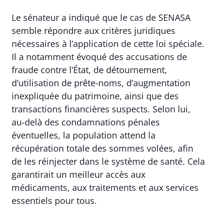
Le sénateur a indiqué que le cas de SENASA
semble répondre aux critères juridiques
nécessaires à l’application de cette loi spéciale.
Il a notamment évoqué des accusations de
fraude contre l’État, de détournement,
d’utilisation de prête-noms, d’augmentation
inexpliquée du patrimoine, ainsi que des
transactions financières suspects. Selon lui,
au-delà des condamnations pénales
éventuelles, la population attend la
récupération totale des sommes volées, afin
de les réinjecter dans le système de santé. Cela
garantirait un meilleur accès aux
médicaments, aux traitements et aux services
essentiels pour tous.