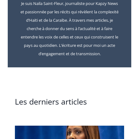
Je suis Naïla Saint-Fleur, journaliste pour Kapzy News
et passionnée par les récits qui révèlent la complexité
d’Haïti et de la Caraïbe. À travers mes articles, je
cherche à donner du sens à l’actualité et à faire
entendre les voix de celles et ceux qui construisent le
pays au quotidien. L’écriture est pour moi un acte
d’engagement et de transmission.
Les derniers articles