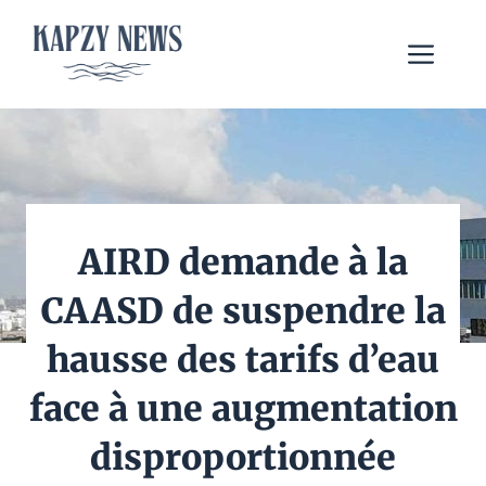
Aller
au
Me
contenu
AIRD demande à la
CAASD de suspendre la
hausse des tarifs d’eau
face à une augmentation
disproportionnée