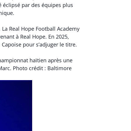
té éclipsé par des équipes plus
mique.
n. La Real Hope Football Academy
evenant à Real Hope. En 2025,
 Capoise pour s’adjuger le titre.
 championnat haïtien après une
Marc. Photo crédit : Baltimore