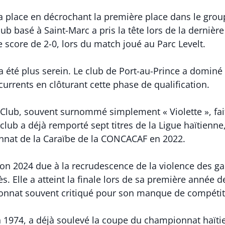
sa place en décrochant la première place dans le grou
lub basé à Saint-Marc a pris la tête lors de la dernièr
 score de 2-0, lors du match joué au Parc Levelt.
a été plus serein. Le club de Port-au-Prince a dominé
urrents en clôturant cette phase de qualification.
c Club, souvent surnommé simplement « Violette », fait
 club a déjà remporté sept titres de la Ligue haïtienne
nat de la Caraïbe de la CONCACAF en 2022.
on 2024 due à la recrudescence de la violence des gan
. Elle a atteint la finale lors de sa première année d
nat souvent critiqué pour son manque de compétitiv
 1974, a déjà soulevé la coupe du championnat haïtien