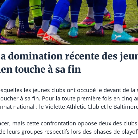
domination récente des jeun
en touche à sa fin
squelles les jeunes clubs ont occupé le devant de la
toucher à sa fin. Pour la toute première fois en cinq 
at national : le Violette Athletic Club et le Baltimore
oncer, mais cette confrontation oppose deux des clubs
de leurs groupes respectifs lors des phases de playof