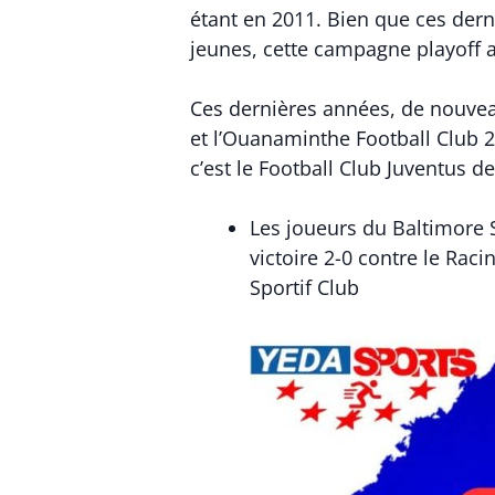
étant en 2011. Bien que ces derni
jeunes, cette campagne playoff 
Ces dernières années, de nouvea
et l’Ouanaminthe Football Club 20
c’est le Football Club Juventus d
Les joueurs du Baltimore S
victoire 2-0 contre le Rac
Sportif Club