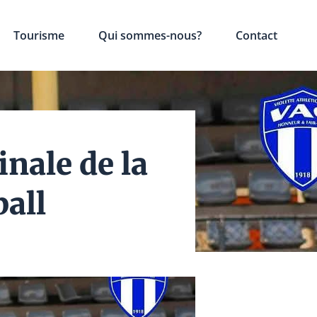
Tourisme
Qui sommes-nous?
Contact
inale de la
ball