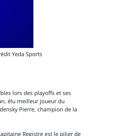
édit Yeda Sports
les lors des playoffs et ses
an, élu meilleur joueur du
densky Pierre, champion de la
itaine Registre est le pilier de