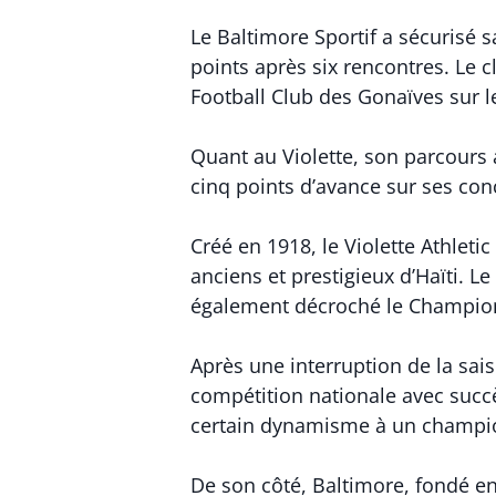
Le Baltimore Sportif a sécurisé 
points après six rencontres. Le c
Football Club des Gonaïves sur le
Quant au Violette, son parcours 
cinq points d’avance sur ses conc
Créé en 1918, le Violette Athleti
anciens et prestigieux d’Haïti. Le
également décroché le Champion
Après une interruption de la sais
compétition nationale avec succès
certain dynamisme à un champion
De son côté, Baltimore, fondé en