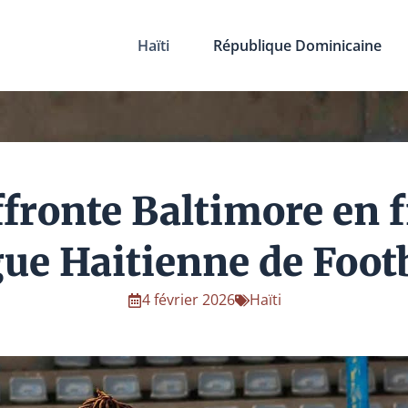
Haïti
République Dominicaine
ffronte Baltimore en f
ue Haitienne de Foot
4 février 2026
Haïti