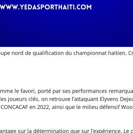
upe nord de qualification du championnat haïtien. Cr
comme le favori, porté par ses performances remarquab
les joueurs clés, on retrouve l’attaquant Elyvens Deje
 CONCACAF en 2022, ainsi que le milieu défensif Woo
tage sur la détermination que sur l’expérience. Le cap