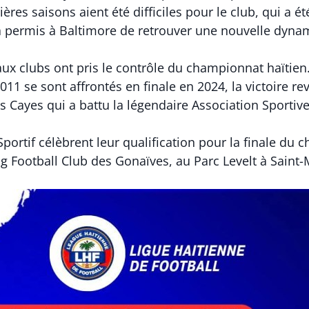
ères saisons aient été difficiles pour le club, qui a é
a permis à Baltimore de retrouver une nouvelle dyna
ux clubs ont pris le contrôle du championnat haïtie
11 se sont affrontés en finale en 2024, la victoire r
es Cayes qui a battu la légendaire Association Sportive
portif célèbrent leur qualification pour la finale du
ing Football Club des Gonaïves, au Parc Levelt à Saint-