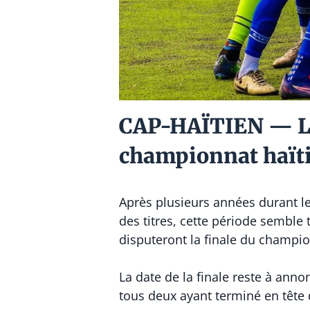
CAP-HAÏTIEN — La 
championnat haïti
Après plusieurs années durant le
des titres, cette période semble 
disputeront la finale du championn
La date de la finale reste à ann
tous deux ayant terminé en tête 