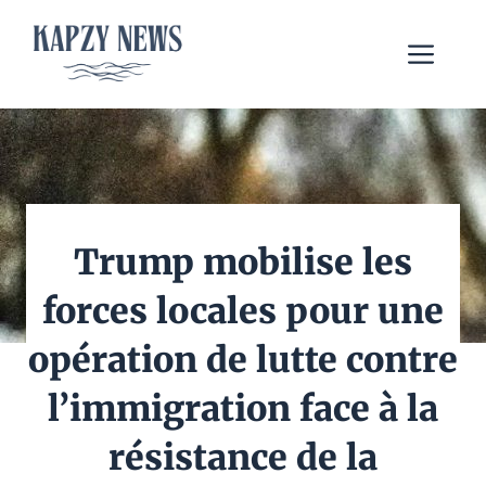
Aller
au
Me
contenu
Trump mobilise les
forces locales pour une
opération de lutte contre
l’immigration face à la
résistance de la