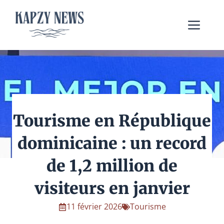
Aller
au
Me
contenu
Tourisme en République
dominicaine : un record
de 1,2 million de
visiteurs en janvier
11 février 2026
Tourisme