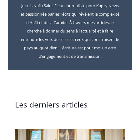
Je suis Naïla Saint-Fleur, journaliste pour Kapzy News
et passionnée par les récits qui révèlent la complexité
d’Haïti et de la Caraïbe. À travers mes articles, je
cherche à donner du sens à l’actualité et à faire
entendre les voix de celles et ceux qui construisent le
pays au quotidien. L’écriture est pour moi un acte
d’engagement et de transmission.
Les derniers articles