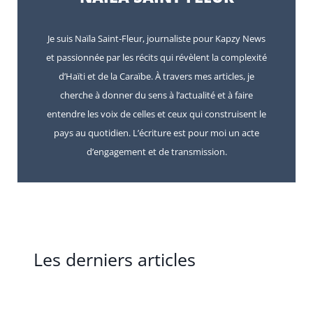
Je suis Naïla Saint-Fleur, journaliste pour Kapzy News
et passionnée par les récits qui révèlent la complexité
d’Haïti et de la Caraïbe. À travers mes articles, je
cherche à donner du sens à l’actualité et à faire
entendre les voix de celles et ceux qui construisent le
pays au quotidien. L’écriture est pour moi un acte
d’engagement et de transmission.
Les derniers articles