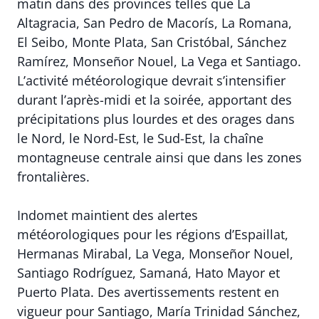
matin dans des provinces telles que La
Altagracia, San Pedro de Macorís, La Romana,
El Seibo, Monte Plata, San Cristóbal, Sánchez
Ramírez, Monseñor Nouel, La Vega et Santiago.
L’activité météorologique devrait s’intensifier
durant l’après-midi et la soirée, apportant des
précipitations plus lourdes et des orages dans
le Nord, le Nord-Est, le Sud-Est, la chaîne
montagneuse centrale ainsi que dans les zones
frontalières.
Indomet maintient des alertes
météorologiques pour les régions d’Espaillat,
Hermanas Mirabal, La Vega, Monseñor Nouel,
Santiago Rodríguez, Samaná, Hato Mayor et
Puerto Plata. Des avertissements restent en
vigueur pour Santiago, María Trinidad Sánchez,