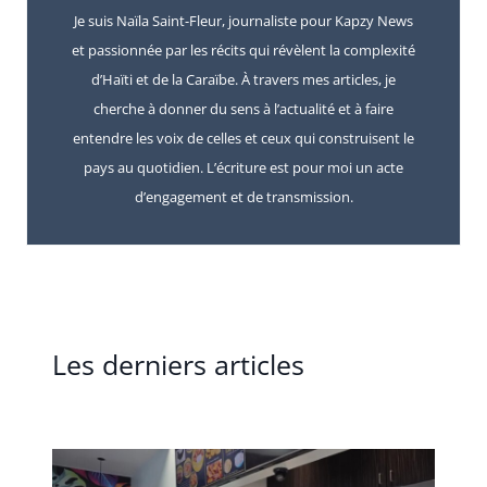
Je suis Naïla Saint-Fleur, journaliste pour Kapzy News
et passionnée par les récits qui révèlent la complexité
d’Haïti et de la Caraïbe. À travers mes articles, je
cherche à donner du sens à l’actualité et à faire
entendre les voix de celles et ceux qui construisent le
pays au quotidien. L’écriture est pour moi un acte
d’engagement et de transmission.
Les derniers articles