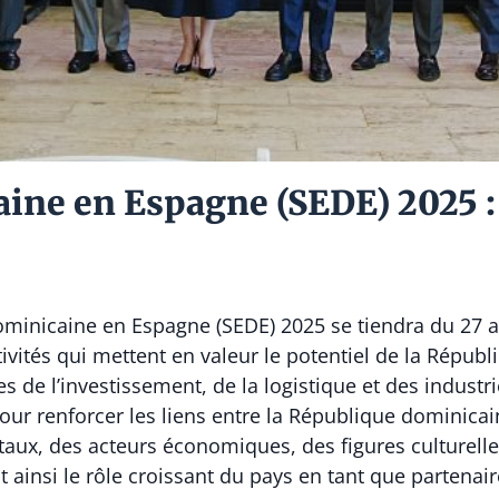
ine en Espagne (SEDE) 2025 :
inicaine en Espagne (SEDE) 2025 se tiendra du 27 a
tivités qui mettent en valeur le potentiel de la Répu
s de l’investissement, de la logistique et des industr
ur renforcer les liens entre la République dominicai
ux, des acteurs économiques, des figures culturelle
 ainsi le rôle croissant du pays en tant que partenair