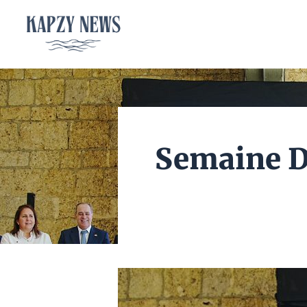
Aller
au
contenu
Semaine D