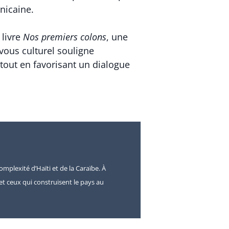
inicaine.
 livre
Nos premiers colons
, une
-vous culturel souligne
, tout en favorisant un dialogue
omplexité d’Haïti et de la Caraïbe. À
s et ceux qui construisent le pays au