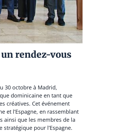
 un rendez-vous
u 30 octobre à Madrid,
blique dominicaine en tant que
ies créatives. Cet événement
ne et l’Espagne, en rassemblant
s ainsi que les membres de la
e stratégique pour l’Espagne.