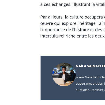
à ces échanges, illustrant la vit
Par ailleurs, la culture occupera
œuvre qui explore l’héritage Taín
l’importance de l’histoire et des 
interculturel riche entre les deux
NAÏLA SAINT-FLE
Je suis Naïla Saint-Fl
travers mes articles, 
quotidien. L’écritur