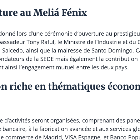
ture au Meliá Fénix
donné lors d’une cérémonie d’ouverture au prestigieu
assadeur Tony Raful, le Ministre de l’Industrie et du
to Salcedo, ainsi que la mairesse de Santo Domingo, Ca
ondateurs de la SEDE mais également la contributio
rant ainsi l’engagement mutuel entre les deux pays.
 riche en thématiques économ
ie d’activités seront organisées, comprenant des pan
e bancaire, à la fabrication avancée et aux services g
de commerce de Madrid, VISA Espagne, et Banco Pop