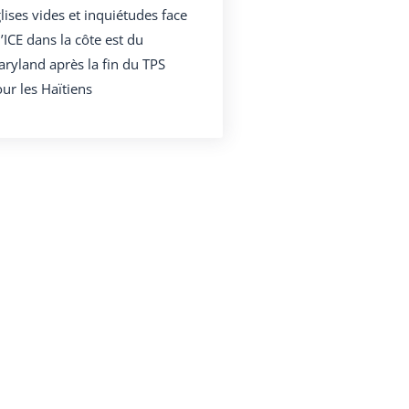
lises vides et inquiétudes face
l’ICE dans la côte est du
ryland après la fin du TPS
ur les Haïtiens