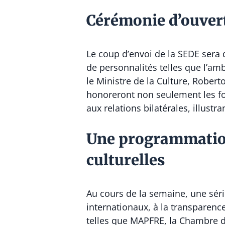
Cérémonie d’ouver
Le coup d’envoi de la SEDE sera 
de personnalités telles que l’amb
le Ministre de la Culture, Rober
honoreront non seulement les f
aux relations bilatérales, illust
Une programmation
culturelles
Au cours de la semaine, une sér
internationaux, à la transparenc
telles que MAPFRE, la Chambre 