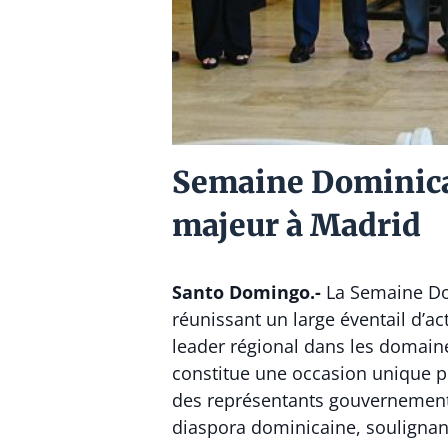
Semaine Dominica
majeur à Madrid
Santo Domingo.-
La Semaine Dom
réunissant un large éventail d’ac
leader régional dans les domaine
constitue une occasion unique po
des représentants gouvernementa
diaspora dominicaine, soulignant