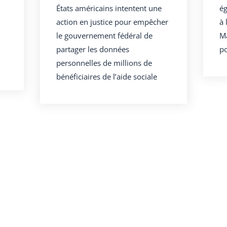
États américains intentent une
ég
action en justice pour empêcher
à 
le gouvernement fédéral de
Ma
partager les données
po
personnelles de millions de
bénéficiaires de l’aide sociale