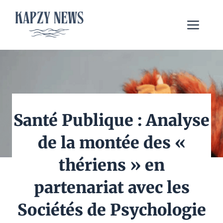
Aller
au
Me
contenu
Santé Publique : Analyse
de la montée des «
thériens » en
partenariat avec les
Sociétés de Psychologie