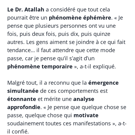
Le Dr. Atallah
a considéré que tout cela
pourrait être un
phénomène éphémère
. « Je
pense que plusieurs personnes ont vu une
fois, puis deux fois, puis dix, puis quinze
autres. Les gens aiment se joindre à ce qui fait
tendance… il faut attendre que cette mode
passe, car je pense qu’il s’agit d’un
phénomène temporaire
», a-t-il expliqué.
Malgré tout, il a reconnu que la
émergence
simultanée
de ces comportements est
étonnante
et mérite une
analyse
approfondie
. « Je pense que quelque chose se
passe, quelque chose qui
motivate
soudainement toutes ces manifestations », a-t-
il confié.