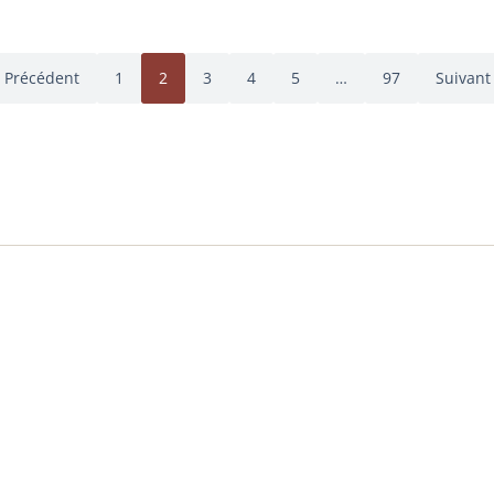
Précédent
1
2
3
4
5
…
97
Suivant