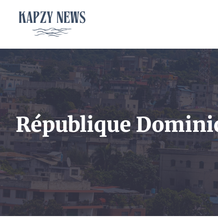
Aller
au
contenu
République Domini