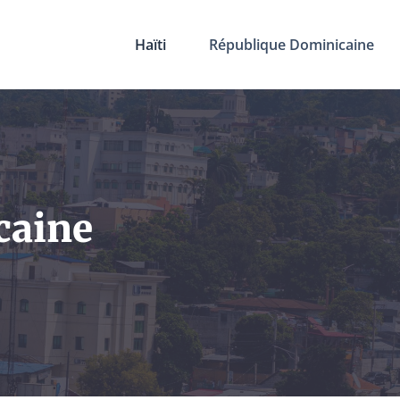
Haïti
République Dominicaine
caine