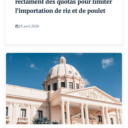
réclament des quotas pour limiter
l’importation de riz et de poulet
29 avril 2026