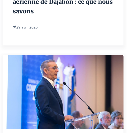
aérienne de Dajabón : ce que nous
savons
29 avril 2026