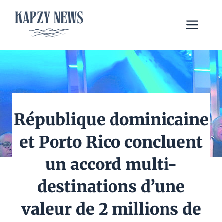
Aller
au
Me
contenu
République dominicaine
et Porto Rico concluent
un accord multi-
destinations d’une
valeur de 2 millions de