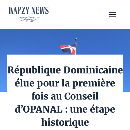
Aller
au
Me
contenu
République Dominicaine
élue pour la première
fois au Conseil
d’OPANAL : une étape
historique