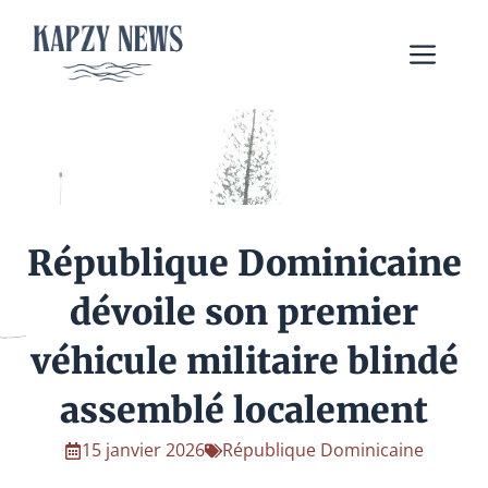
Aller
au
Me
contenu
République Dominicaine
dévoile son premier
véhicule militaire blindé
assemblé localement
15 janvier 2026
République Dominicaine