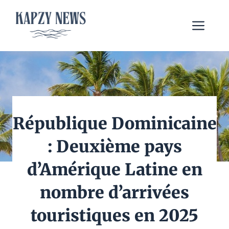
Aller
au
Me
contenu
République Dominicaine
: Deuxième pays
d’Amérique Latine en
nombre d’arrivées
touristiques en 2025