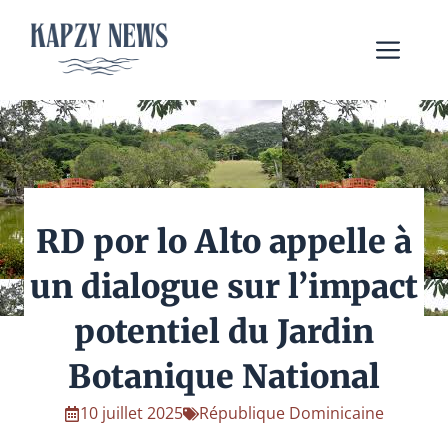
Aller
au
Me
contenu
RD por lo Alto appelle à
un dialogue sur l’impact
potentiel du Jardin
Botanique National
10 juillet 2025
République Dominicaine