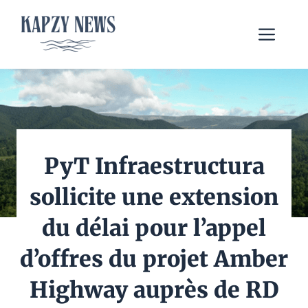
Aller
au
Me
contenu
PyT Infraestructura
sollicite une extension
du délai pour l’appel
d’offres du projet Amber
Highway auprès de RD