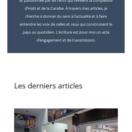
et passionnée par les récits qui révèlent la complexité
d’Haïti et de la Caraïbe. À travers mes articles, je
cherche à donner du sens à l’actualité et à faire
entendre les voix de celles et ceux qui construisent le
pays au quotidien. L’écriture est pour moi un acte
d’engagement et de transmission.
Les derniers articles