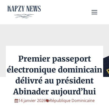
Aller
au
Me
contenu
Premier passeport
électronique dominicain
délivré au président
Abinader aujourd’hui
14 janvier 2026
République Dominicaine