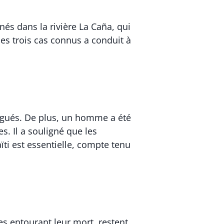
és dans la rivière La Caña, qui
des trois cas connus a conduit à
tigués. De plus, un homme a été
s. Il a souligné que les
ti est essentielle, compte tenu
tes entourant leur mort, restent