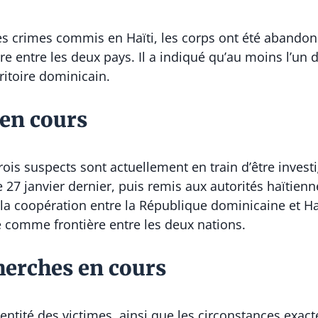
es crimes commis en Haïti, les corps ont été abandonn
ère entre les deux pays. Il a indiqué qu’au moins l’un 
ritoire dominicain.
 en cours
rois suspects sont actuellement en train d’être inves
 27 janvier dernier, puis remis aux autorités haïtienne
la coopération entre la République dominicaine et Haï
re comme frontière entre les deux nations.
cherches en cours
dentité des victimes, ainsi que les circonstances exac