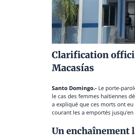
Clarification offi
Macasías
Santo Domingo.-
Le porte-parol
le cas des femmes haïtiennes déc
a expliqué que ces morts ont eu l
courant les a emportés jusqu’en 
Un enchaînement l