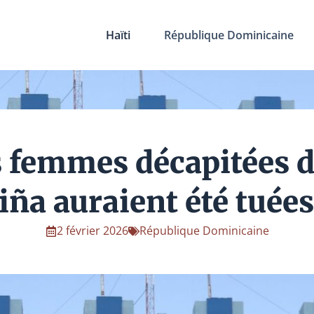
Haïti
République Dominicaine
es femmes décapitées 
Piña auraient été tuées
2 février 2026
République Dominicaine