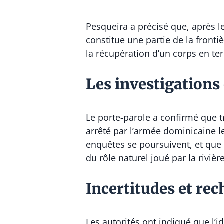
Pesqueira a précisé que, après l
constitue une partie de la fronti
la récupération d’un corps en ter
Les investigations
Le porte-parole a confirmé que t
arrêté par l’armée dominicaine le
enquêtes se poursuivent, et que 
du rôle naturel joué par la riviè
Incertitudes et re
Les autorités ont indiqué que l’i