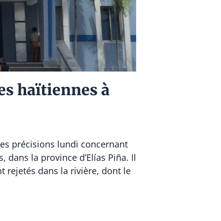
mes haïtiennes à
des précisions lundi concernant
dans la province d’Elías Piña. Il
 rejetés dans la rivière, dont le