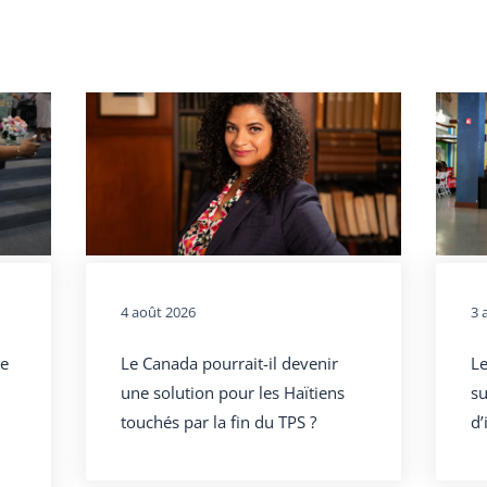
4 août 2026
3 
ce
Le Canada pourrait-il devenir
L
une solution pour les Haïtiens
su
touchés par la fin du TPS ?
d’