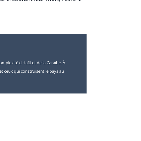
omplexité d’Haïti et de la Caraïbe. À
s et ceux qui construisent le pays au