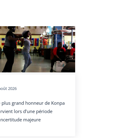
août 2026
e plus grand honneur de Konpa
rvient lors d’une période
incertitude majeure