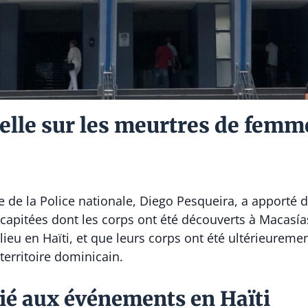
cielle sur les meurtres de fem
e de la Police nationale, Diego Pesqueira, a apporté 
apitées dont les corps ont été découverts à Macasías, 
ieu en Haïti, et que leurs corps ont été ultérieurement
territoire dominicain.
ié aux événements en Haïti