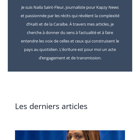
Je suis Naïla Saint-Fleur, journaliste pour Kapzy News
et passionnée par les récits qui révèlent la complexité
d’Haïti et de la Caraïbe. À travers mes articles, je
cherche à donner du sens à l’actualité et à faire
entendre les voix de celles et ceux qui construisent le
pays au quotidien. L’écriture est pour moi un acte
d’engagement et de transmission.
Les derniers articles