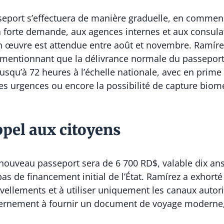
port s’effectuera de manière graduelle, en commença
 forte demande, aux agences internes et aux consulat
n œuvre est attendue entre août et novembre. Ramír
, mentionnant que la délivrance normale du passeport
squ’à 72 heures à l’échelle nationale, avec en prime 
es urgences ou encore la possibilité de capture biom
appel aux citoyens
u nouveau passeport sera de 6 700 RD$, valable dix ans,
 de financement initial de l’État. Ramírez a exhorté 
ouvellements et à utiliser uniquement les canaux auto
rnement à fournir un document de voyage moderne, s