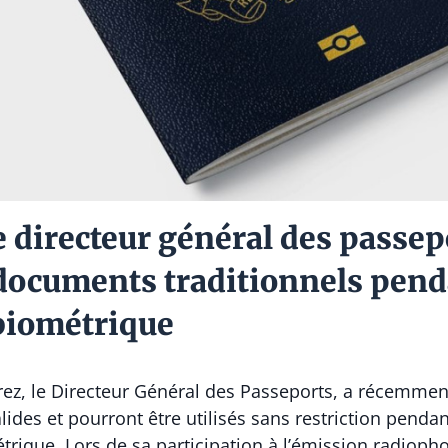
 directeur général des passep
documents traditionnels penda
 biométrique
ez, le Directeur Général des Passeports, a récemmen
lides et pourront être utilisés sans restriction pendan
trique. Lors de sa participation à l’émission radiop