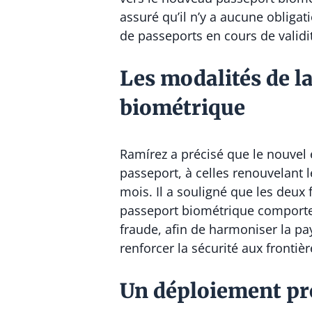
assuré qu’il n’y a aucune obliga
de passeports en cours de validit
Les modalités de l
biométrique
Ramírez a précisé que le nouvel 
passeport, à celles renouvelant 
mois. Il a souligné que les deux
passeport biométrique comporte 
fraude, afin de harmoniser la pay
renforcer la sécurité aux frontièr
Un déploiement pro