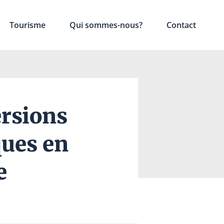
Tourisme
Qui sommes-nous?
Contact
ersions
ques en
e