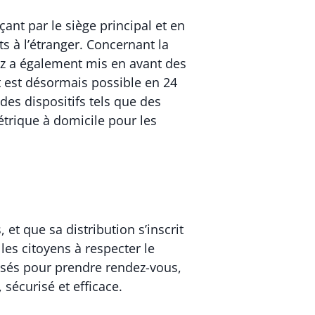
nt par le siège principal et en
s à l’étranger. Concernant la
ez a également mis en avant des
 est désormais possible en 24
des dispositifs tels que des
étrique à domicile pour les
 et que sa distribution s’inscrit
les citoyens à respecter le
risés pour prendre rendez-vous,
écurisé et efficace.