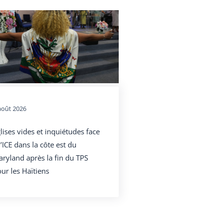
août 2026
lises vides et inquiétudes face
l’ICE dans la côte est du
ryland après la fin du TPS
ur les Haïtiens