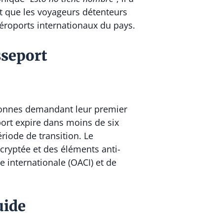
t que les voyageurs détenteurs
aéroports internationaux du pays.
sseport
rsonnes demandant leur premier
ort expire dans moins de six
riode de transition. Le
ryptée et des éléments anti-
e internationale (OACI) et de
uide