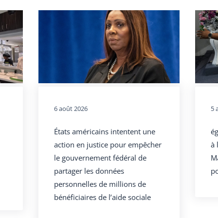
6 août 2026
5 
États américains intentent une
ég
action en justice pour empêcher
à 
le gouvernement fédéral de
Ma
partager les données
po
personnelles de millions de
bénéficiaires de l’aide sociale