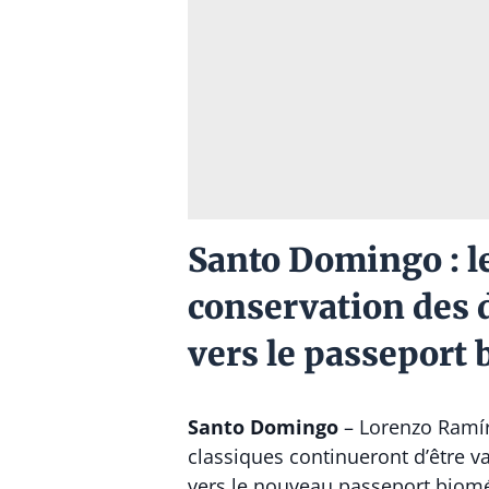
Santo Domingo : le
conservation des 
vers le passeport
Santo Domingo
– Lorenzo Ramír
classiques continueront d’être va
vers le nouveau passeport biomé