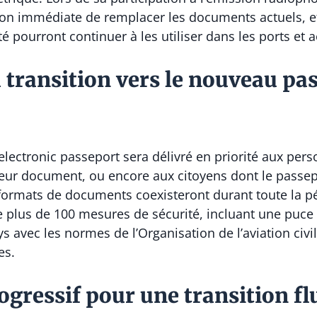
tion immédiate de remplacer les documents actuels, e
é pourront continuer à les utiliser dans les ports et 
a transition vers le nouveau pa
electronic passeport sera délivré en priorité aux pe
leur document, ou encore aux citoyens dont le passep
 formats de documents coexisteront durant toute la pé
plus de 100 mesures de sécurité, incluant une puce c
s avec les normes de l’Organisation de l’aviation civil
es.
gressif pour une transition fl