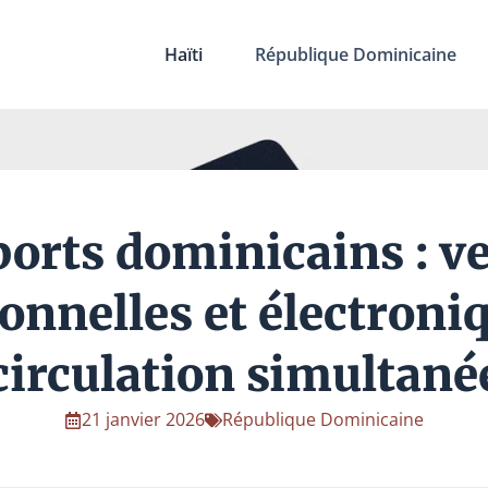
Haïti
République Dominicaine
orts dominicains : v
ionnelles et électroni
circulation simultané
21 janvier 2026
République Dominicaine