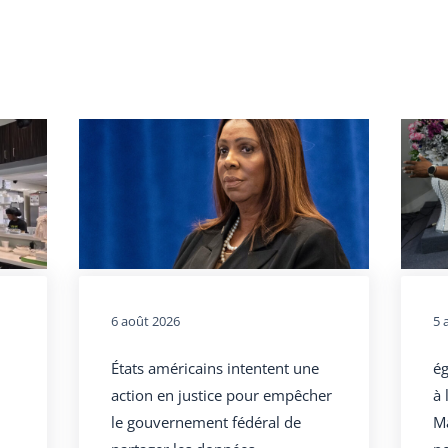
6 août 2026
5 
États américains intentent une
ég
action en justice pour empêcher
à 
le gouvernement fédéral de
Ma