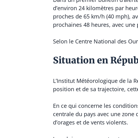
d’environ 24 kilomètres par heur
proches de 65 km/h (40 mph), ave
prochaines 48 heures, avec une pr
Selon le Centre National des Our
Situation en Répu
L’Institut Météorologique de la
position et de sa trajectoire, ce
En ce qui concerne les conditions
centrale du pays avec une zone d
d’orages et de vents violents.