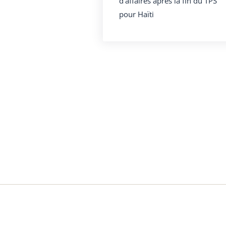
d’affaires après la fin du TPS
pour Haïti