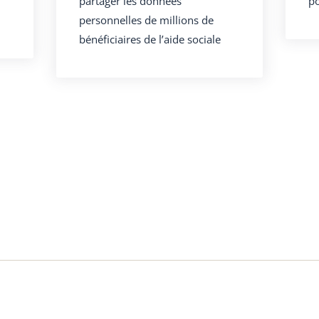
partager les données
po
personnelles de millions de
bénéficiaires de l’aide sociale