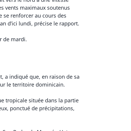
t des vents maximaux soutenus
e se renforcer au cours des
 d’ici lundi, précise le rapport.
r de mardi.
, a indiqué que, en raison de sa
r le territoire dominicain.
e tropicale située dans la partie
ux, ponctué de précipitations,