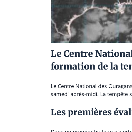
Le Centre Nationa
formation de la t
Le Centre National des Ouragans 
samedi après-midi. La tempête se
Les premières éval
Dans un premier bulletin d’alerte