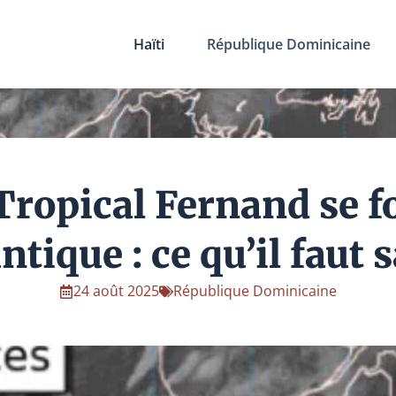
Haïti
République Dominicaine
ropical Fernand se 
antique : ce qu’il faut 
24 août 2025
République Dominicaine