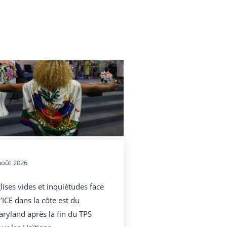
août 2026
lises vides et inquiétudes face
l’ICE dans la côte est du
ryland après la fin du TPS