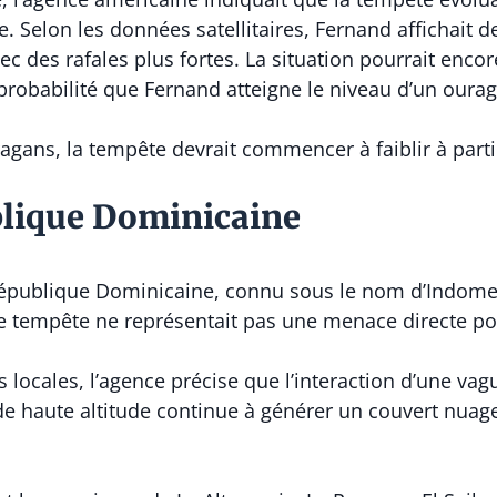
e. Selon les données satellitaires, Fernand affichai
c des rafales plus fortes. La situation pourrait encor
obabilité que Fernand atteigne le niveau d’un ouragan
agans, la tempête devrait commencer à faiblir à parti
blique Dominicaine
 République Dominicaine, connu sous le nom d’Indomet
tte tempête ne représentait pas une menace directe pou
 locales, l’agence précise que l’interaction d’une vagu
e haute altitude continue à générer un couvert nuage