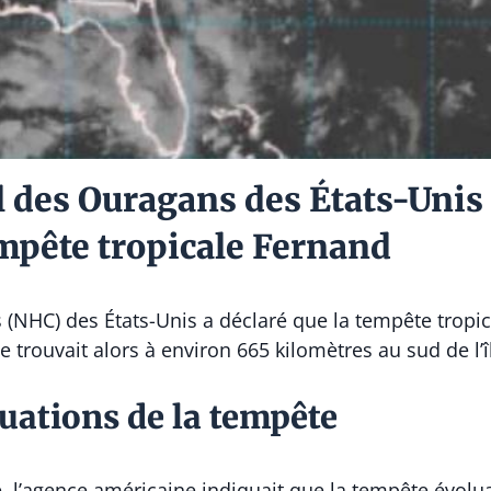
l des Ouragans des États-Unis
empête tropicale Fernand
(NHC) des États-Unis a déclaré que la tempête tropic
 trouvait alors à environ 665 kilomètres au sud de l’
uations de la tempête
, l’agence américaine indiquait que la tempête évolua