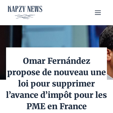
Aller
au
Me
contenu
Omar Fernández
propose de nouveau une
loi pour supprimer
l’avance d’impôt pour les
PME en France