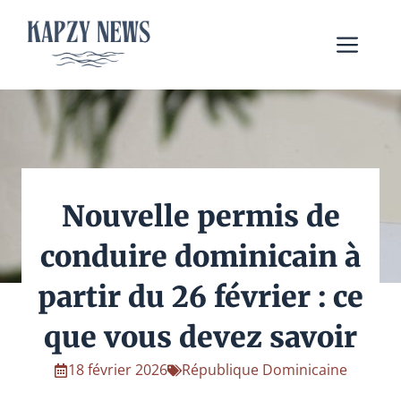
Aller
au
Me
contenu
Nouvelle permis de
conduire dominicain à
partir du 26 février : ce
que vous devez savoir
18 février 2026
République Dominicaine