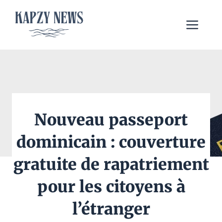
Aller
au
Me
contenu
Nouveau passeport
dominicain : couverture
gratuite de rapatriement
pour les citoyens à
l’étranger