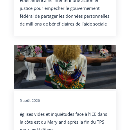
États américains intentent une action en
justice pour empêcher le gouvernement
fédéral de partager les données personnelles
de millions de bénéficiaires de l’aide sociale
5 août 2026
églises vides et inquiétudes face à l’ICE dans
la côte est du Maryland après la fin du TPS
pour les Haïtiens