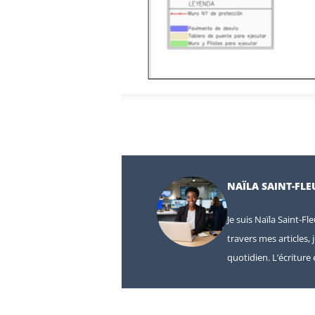
NAÏLA SAINT-FLE
Je suis Naïla Saint-Fl
travers mes articles, 
quotidien. L’écritur