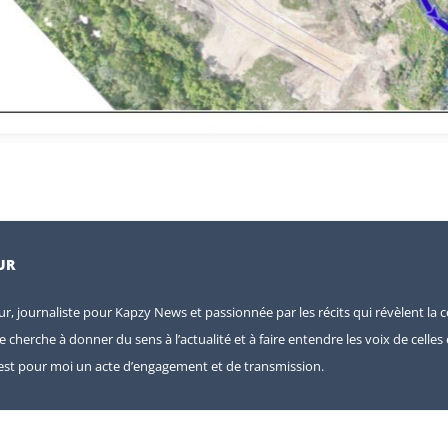
UR
eur, journaliste pour Kapzy News et passionnée par les récits qui révèlent la c
je cherche à donner du sens à l’actualité et à faire entendre les voix de celle
e est pour moi un acte d’engagement et de transmission.