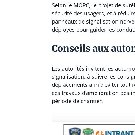
Selon le MOPC, le projet de surél
sécurité des usagers, et à réduir
panneaux de signalisation norven
déployés pour guider les conduc
Conseils aux auto
Les autorités invitent les automob
signalisation, à suivre les consi
déplacements afin d’éviter tout 
ces travaux d’amélioration des in
période de chantier.