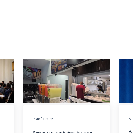
7 août 2026
6 
Restaurant emblématique de
Ét