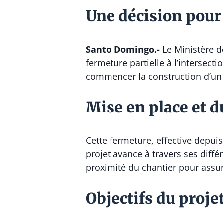
Une décision pour 
Santo Domingo.-
Le Ministère d
fermeture partielle à l’intersect
commencer la construction d’un no
Mise en place et d
Cette fermeture, effective depui
projet avance à travers ses diff
proximité du chantier pour assur
Objectifs du proje