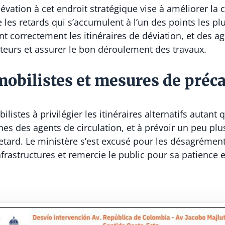
évation à cet endroit stratégique vise à améliorer la ci
e les retards qui s’accumulent à l’un des points les p
t correctement les itinéraires de déviation, et des ag
teurs et assurer le bon déroulement des travaux.
mobilistes et mesures de préc
ilistes à privilégier les itinéraires alternatifs autant 
gnes des agents de circulation, et à prévoir un peu pl
retard. Le ministère s’est excusé pour les désagréme
frastructures et remercie le public pour sa patience 