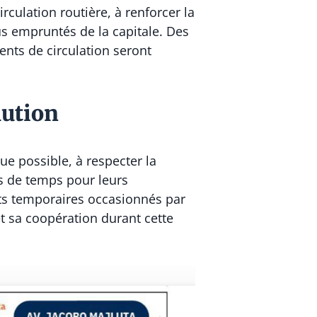
rculation routière, à renforcer la
lus empruntés de la capitale. Des
ents de circulation seront
aution
que possible, à respecter la
us de temps pour leurs
nts temporaires occasionnés par
et sa coopération durant cette