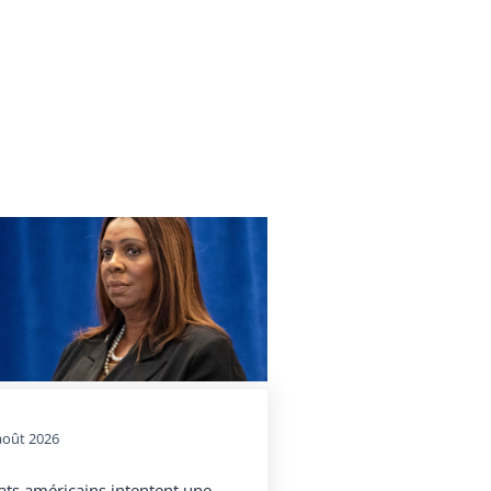
août 2026
ats américains intentent une