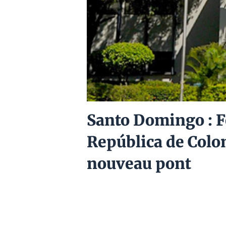
Santo Domingo : Fe
República de Colom
nouveau pont