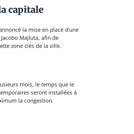
a capitale
annoncé la mise en place d’une
 Jacobo Majluta, afin de
te zone clés de la ville.
lusieurs mois, le temps que le
temporaires seront installées à
maximum la congestion.