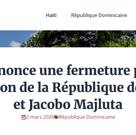
Haïti
République Dominicaine
nce une fermeture p
tion de la République 
et Jacobo Majluta
2 mars 2026
République Dominicaine