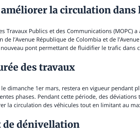
améliorer la circulation dans l
es Travaux Publics et des Communications (MOPC) a 
ion de l’Avenue République de Colombia et de l’Avenue
uveau pont permettant de fluidifier le trafic dans cet
urée des travaux
s le dimanche 1er mars, restera en vigueur pendant p
érentes phases. Pendant cette période, des déviations 
er la circulation des véhicules tout en limitant au 
t de dénivellation