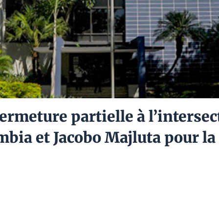
rmeture partielle à l’interse
bia et Jacobo Majluta pour la