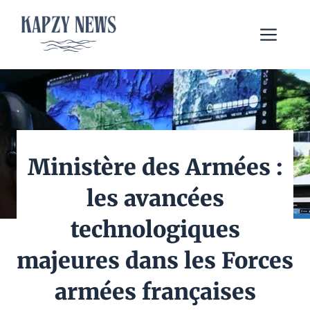
Aller
au
Me
contenu
Ministère des Armées :
les avancées
technologiques
majeures dans les Forces
armées françaises