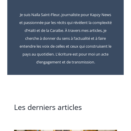
Je suis Naïla Saint-Fleur, journaliste pour Kapzy News
et passionnée par les récits qui révèlent la complexité
d’Haïti et de la Caraïbe. À travers mes articles, je
cherche à donner du sens à l’actualité et à faire
entendre les voix de celles et ceux qui construisent le
pays au quotidien. L’écriture est pour moi un acte
d’engagement et de transmission.
Les derniers articles