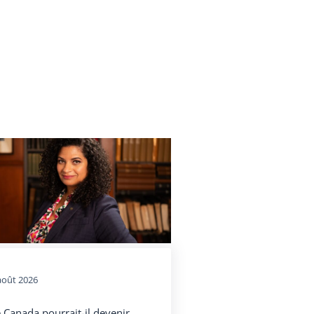
août 2026
 Canada pourrait-il devenir