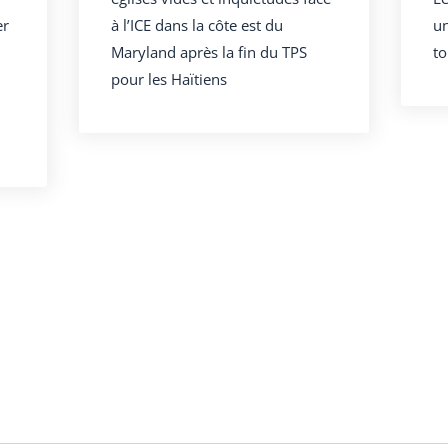
er
à l’ICE dans la côte est du
un
Maryland après la fin du TPS
to
pour les Haïtiens