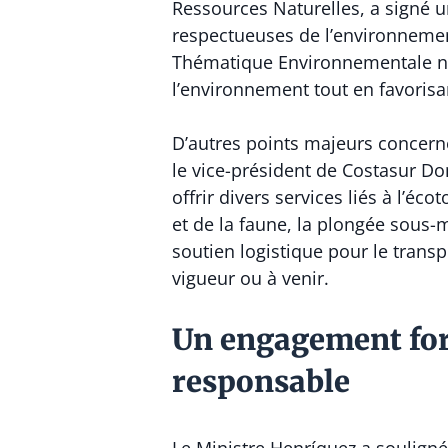
Ressources Naturelles, a signé u
respectueuses de l’environnemen
Thématique Environnementale n° V
l’environnement tout en favoris
D’autres points majeurs concerne
le vice-président de Costasur Do
offrir divers services liés à l’éc
et de la faune, la plongée sous-
soutien logistique pour le trans
vigueur ou à venir.
Un engagement fort
responsable