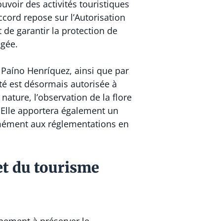
voir des activités touristiques
accord repose sur l’Autorisation
de garantir la protection de
égée.
 Paíno Henríquez, ainsi que par
té est désormais autorisée à
 nature, l’observation de la flore
. Elle apportera également un
ormément aux réglementations en
et du tourisme