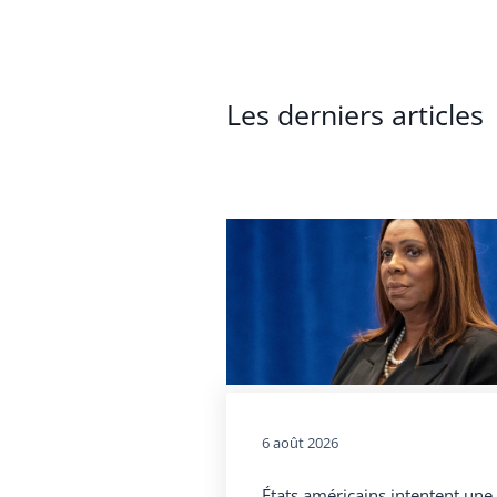
Les derniers articles
6 août 2026
États américains intentent une