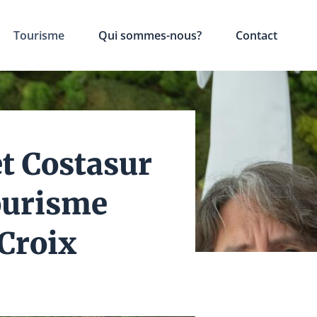
Tourisme
Qui sommes-nous?
Contact
t Costasur
ourisme
-Croix