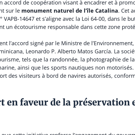
n accord de coopération visant à encadrer et à promou
t sur le
monument naturel de l’île Catalina
. Cet 
APB-14647 et s’aligne avec la Loi 64-00, dans le but 
ant un écotourisme responsable dans cette zone prot
nt l’accord signé par le Ministre de l’Environnement,
minicana, Leonardo P. Alberto Matos García. La socié
otourisme, tels que la randonnée, la photographie de la
marine, ainsi que les sports nautiques non motorisés
port des visiteurs à bord de navires autorisés, conf
 en faveur de la préservation 