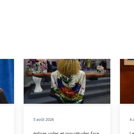
5 août 2026
4 
églises vides et inquiétudes face
Le