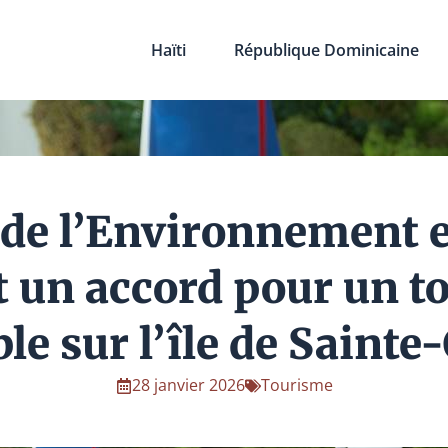
Haïti
République Dominicaine
 de l’Environnement e
t un accord pour un t
le sur l’île de Sainte
28 janvier 2026
Tourisme