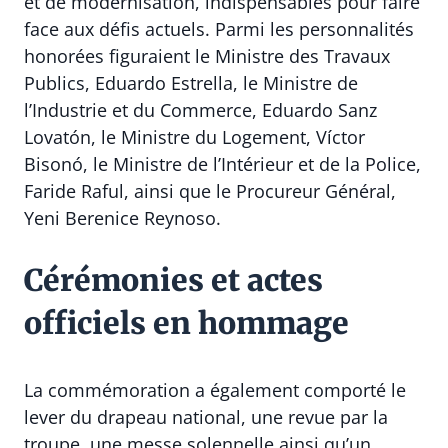
et de modernisation, indispensables pour faire
face aux défis actuels. Parmi les personnalités
honorées figuraient le Ministre des Travaux
Publics,
Eduardo Estrella
, le Ministre de
l’Industrie et du Commerce,
Eduardo Sanz
Lovatón
, le Ministre du Logement,
Víctor
Bisonó
, le Ministre de l’Intérieur et de la Police,
Faride Raful
, ainsi que le Procureur Général,
Yeni Berenice Reynoso
.
Cérémonies et actes
officiels en hommage
La commémoration a également comporté le
lever du drapeau national, une revue par la
troupe, une messe solennelle ainsi qu’un