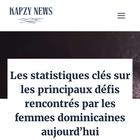
Aller
au
Me
contenu
Les statistiques clés sur
les principaux défis
rencontrés par les
femmes dominicaines
aujourd’hui