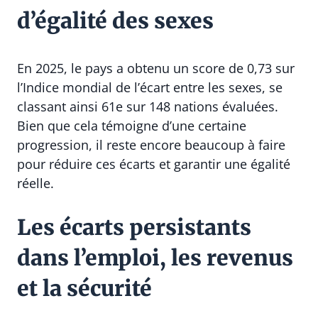
d’égalité des sexes
En 2025, le pays a obtenu un score de 0,73 sur
l’Indice mondial de l’écart entre les sexes, se
classant ainsi 61e sur 148 nations évaluées.
Bien que cela témoigne d’une certaine
progression, il reste encore beaucoup à faire
pour réduire ces écarts et garantir une égalité
réelle.
Les écarts persistants
dans l’emploi, les revenus
et la sécurité