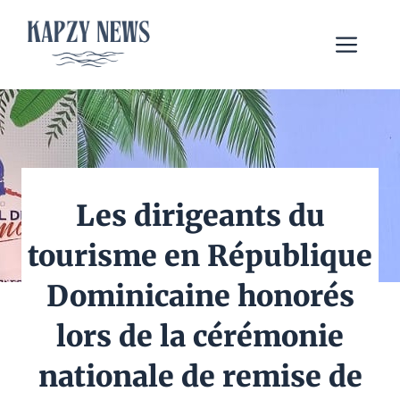
Aller
au
Me
contenu
Les dirigeants du
tourisme en République
Dominicaine honorés
lors de la cérémonie
nationale de remise de