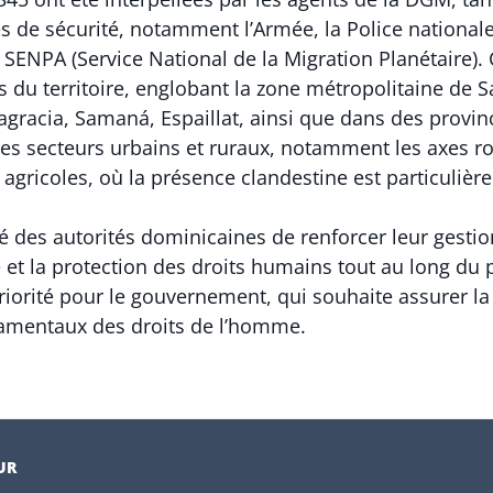
 de sécurité, notamment l’Armée, la Police national
le SENPA (Service National de la Migration Planétaire).
s du territoire, englobant la zone métropolitaine de
agracia, Samaná, Espaillat, ainsi que dans des provinc
s des secteurs urbains et ruraux, notamment les axes ro
s agricoles, où la présence clandestine est particuli
onté des autorités dominicaines de renforcer leur gesti
e et la protection des droits humains tout au long du 
riorité pour le gouvernement, qui souhaite assurer la 
damentaux des droits de l’homme.
UR