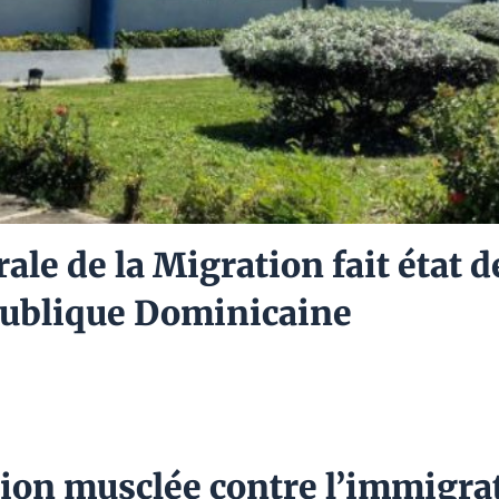
ale de la Migration fait état d
publique Dominicaine
tion musclée contre l’immigra