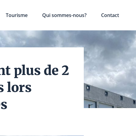
Tourisme
Qui sommes-nous?
Contact
nt plus de 2
 lors
es