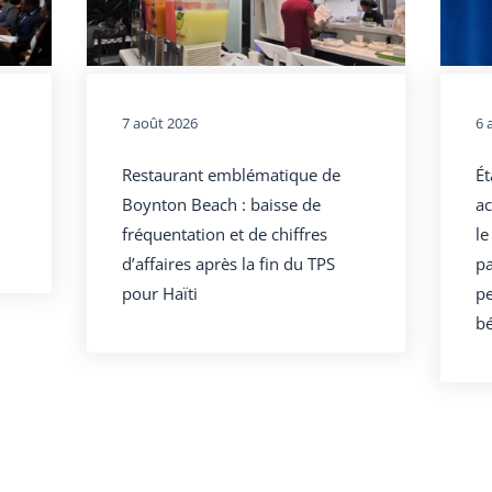
7 août 2026
6 
Restaurant emblématique de
Ét
Boynton Beach : baisse de
ac
fréquentation et de chiffres
le
d’affaires après la fin du TPS
pa
pour Haïti
pe
bé