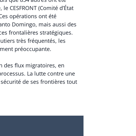
e, le CESFRONT (Comité d’État
 Ces opérations ont été
 Santo Domingo, mais aussi des
es frontalières stratégiques.
utiers très fréquentés, les
èrement préoccupante.
on des flux migratoires, en
processus. La lutte contre une
sécurité de ses frontières tout