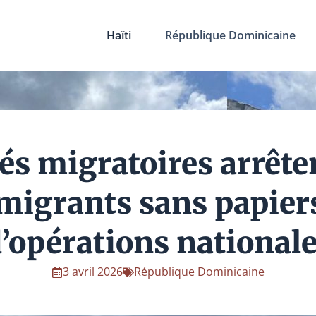
Haïti
République Dominicaine
és migratoires arrête
migrants sans papiers
’opérations national
3 avril 2026
République Dominicaine