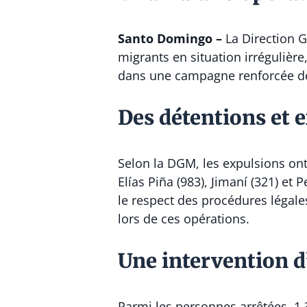
Santo Domingo –
La
Direction G
migrants en situation irrégulière
dans une campagne renforcée de 
Des détentions et 
Selon la DGM, les expulsions ont
Elías Piña (983), Jimaní (321) et
le respect des procédures légal
lors de ces opérations.
Une intervention d
Parmi les personnes arrêtées, 1 