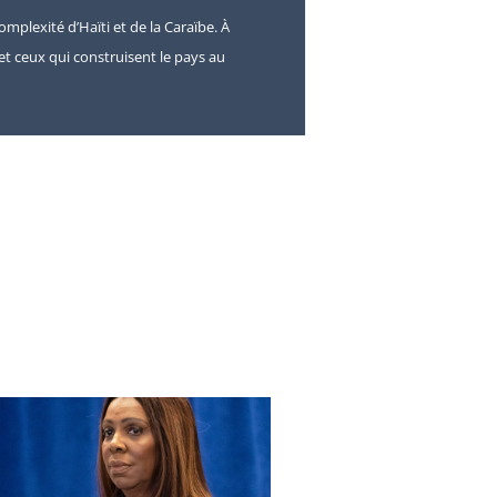
omplexité d’Haïti et de la Caraïbe. À
s et ceux qui construisent le pays au