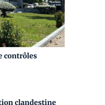
e contrôles
tion clandestine