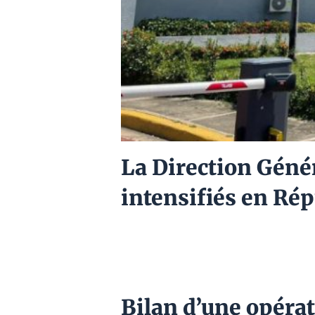
La Direction Génér
intensifiés en Ré
Bilan d’une opéra