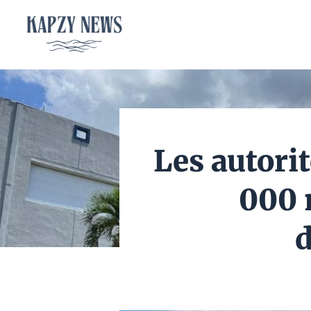
Aller
au
contenu
Les autorit
000 
d