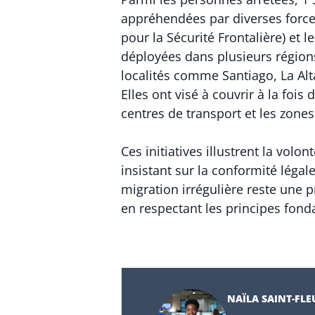
appréhendées par diverses forces
pour la Sécurité Frontalière) et 
déployées dans plusieurs région
localités comme Santiago, La Alt
Elles ont visé à couvrir à la foi
centres de transport et les zone
Ces initiatives illustrent la vol
insistant sur la conformité légal
migration irrégulière reste une p
en respectant les principes fon
NAÏLA SAINT-FLE