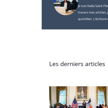
Je suis Naïla Saint-Fl
travers mes articles, 
quotidien. L’écritur
Les derniers articles