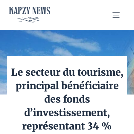
Aller
au
Me
contenu
Le secteur du tourisme,
principal bénéficiaire
des fonds
d’investissement,
représentant 34 %