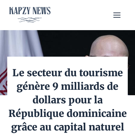
Aller
au
Me
contenu
Le secteur du tourisme
génère 9 milliards de
dollars pour la
République dominicaine
grâce au capital naturel