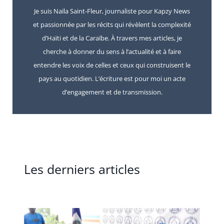
Je suis Naïla Saint-Fleur, journaliste pour Kapzy News
et passionnée par les récits qui révèlent la complexité
d’Haïti et de la Caraïbe. À travers mes articles, je
cherche à donner du sens à l’actualité et à faire
entendre les voix de celles et ceux qui construisent le
pays au quotidien. L’écriture est pour moi un acte
d’engagement et de transmission.
Les derniers articles