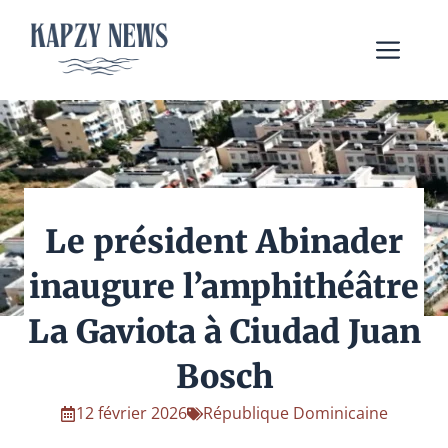
Aller
au
Me
contenu
Le président Abinader
inaugure l’amphithéâtre
La Gaviota à Ciudad Juan
Bosch
12 février 2026
République Dominicaine