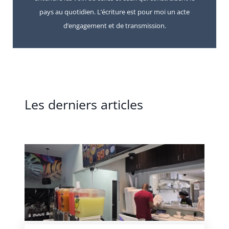
pays au quotidien. L’écriture est pour moi un acte
d’engagement et de transmission.
Les derniers articles