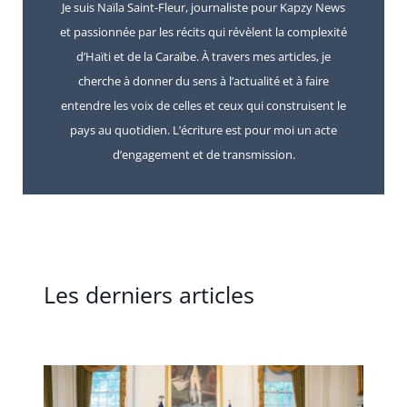
Je suis Naïla Saint-Fleur, journaliste pour Kapzy News
et passionnée par les récits qui révèlent la complexité
d’Haïti et de la Caraïbe. À travers mes articles, je
cherche à donner du sens à l’actualité et à faire
entendre les voix de celles et ceux qui construisent le
pays au quotidien. L’écriture est pour moi un acte
d’engagement et de transmission.
Les derniers articles