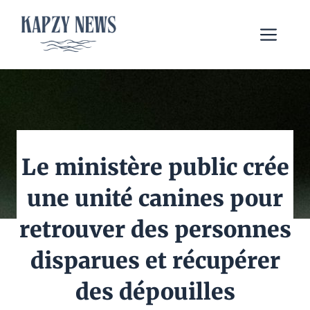
Aller
au
Me
contenu
Le ministère public crée
une unité canines pour
retrouver des personnes
disparues et récupérer
des dépouilles