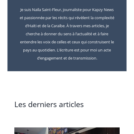
Je suis Naïla Saint-Fleur, journaliste pour Kapzy News
et passionnée par les récits qui révèlent la complexité
d’Haïti et de la Caraïbe. À travers mes articles, je
cherche à donner du sens à l’actualité et à faire
entendre les voix de celles et ceux qui construisent le
pays au quotidien. L’écriture est pour moi un acte
d’engagement et de transmission.
Les derniers articles