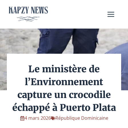
Aller
au
Me
contenu
Le ministère de
l’Environnement
capture un crocodile
échappé à Puerto Plata
4 mars 2026
République Dominicaine